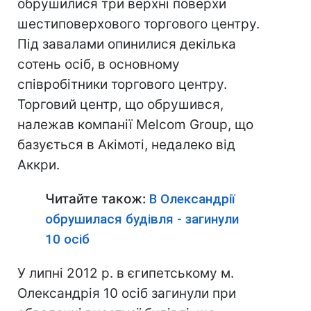
обрушилися три верхні поверхи
шестиповерхового торгового центру.
Під завалами опинилися декілька
сотень осіб, в основному
співробітники торгового центру.
Торговий центр, що обрушився,
належав компанії Melcom Group, що
базується в Акімоті, недалеко від
Аккри.
Читайте також:
В Олександрії
обрушилася будівля - загинули
10 осіб
У липні 2012 р. в єгипетському м.
Олександрія 10 осіб загинули при