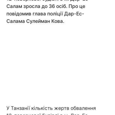
Салам зросла до 36 осіб. Про це
повідомив глава поліції Дар-Ес-
Салама Сулейман Кова.
У Танзанії кількість жертв обвалення