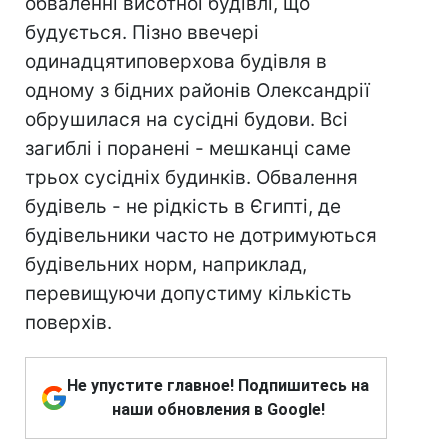
обваленні висотної будівлі, що
будується. Пізно ввечері
одинадцятиповерхова будівля в
одному з бідних районів Олександрії
обрушилася на сусідні будови. Всі
загиблі і поранені - мешканці саме
трьох сусідніх будинків. Обвалення
будівель - не рідкість в Єгипті, де
будівельники часто не дотримуються
будівельних норм, наприклад,
перевищуючи допустиму кількість
поверхів.
Не упустите главное! Подпишитесь на
наши обновления в Google!