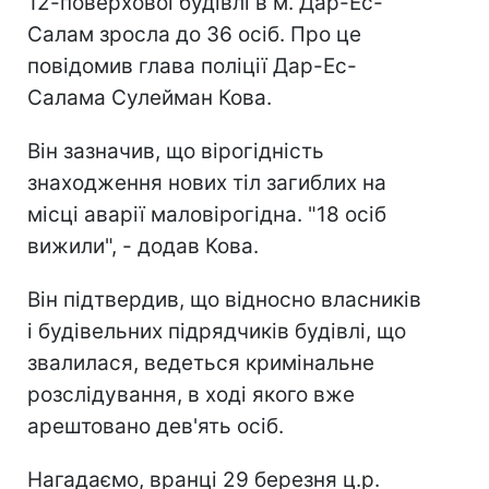
12-поверхової будівлі в м. Дар-Ес-
Салам зросла до 36 осіб. Про це
повідомив глава поліції Дар-Ес-
Салама Сулейман Кова.
Він зазначив, що вірогідність
знаходження нових тіл загиблих на
місці аварії маловірогідна. "18 осіб
вижили", - додав Кова.
Він підтвердив, що відносно власників
і будівельних підрядчиків будівлі, що
звалилася, ведеться кримінальне
розслідування, в ході якого вже
арештовано дев'ять осіб.
Нагадаємо, вранці 29 березня ц.р.