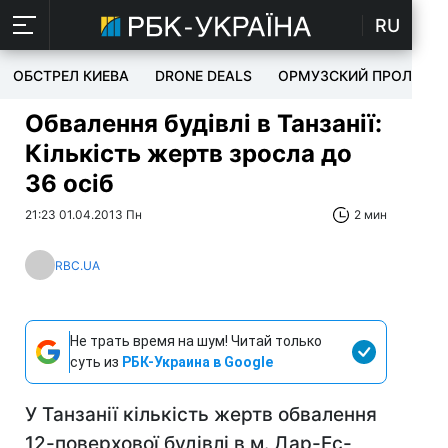
RU
ОБСТРЕЛ КИЕВА
DRONE DEALS
ОРМУЗСКИЙ ПРОЛИВ
Обвалення будівлі в Танзанії:
Кількість жертв зросла до
36 осіб
21:23 01.04.2013 Пн
2 мин
RBC.UA
Не трать время на шум! Читай только
суть из
РБК-Украина в Google
У Танзанії кількість жертв обвалення
12-поверхової будівлі в м. Дар-Ес-