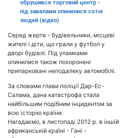
обрушився торговий центр -
під завалами опинилися сотні
людей (відео)
Серед жертв - будівельники, місцеві
жителі і діти, що грали у футбол у
дворі будівлі. Під уламками
опинилися також похоронені
припарковані неподалеку автомобілі.
За словами глави поліції Дар-Ес-
Салама, дана катастрофа стала
найбільшим подібним інцидентом за
всю історію країни.
Нагадаємо, в листопаді 2012 р. в іншій
африканській країні - Гані -