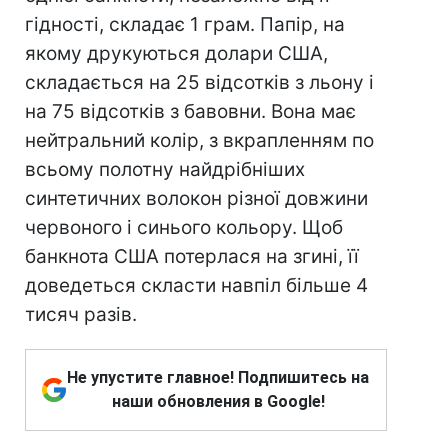
гідності, складає 1 грам. Папір, на
якому друкуються долари США,
складається на 25 відсотків з льону і
на 75 відсотків з бавовни. Вона має
нейтральний колір, з вкрапленням по
всьому полотну найдрібніших
синтетичних волокон різної довжини
червоного і синього кольору. Щоб
банкнота США потерлася на згині, її
доведеться скласти навпіл більше 4
тисяч разів.
Не упустите главное! Подпишитесь на
наши обновления в Google!