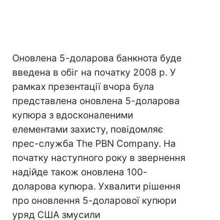
Оновлена 5-доларова банкнота буде
введена в обіг на початку 2008 р. У
рамках презентації вчора була
представлена оновлена 5-доларова
купюра з вдосконаленими
елементами захисту, повідомляє
прес-служба The PBN Company. На
початку наступного року в звернення
надійде також оновлена 100-
доларова купюра. Ухвалити рішення
про оновлення 5-доларової купюри
уряд США змусили