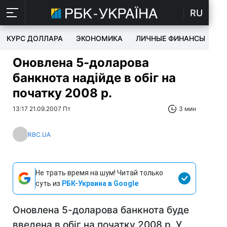
RU
КУРС ДОЛЛАРА
ЭКОНОМИКА
ЛИЧНЫЕ ФИНАНСЫ
T
Оновлена 5-доларова
банкнота надійде в oбiг на
початку 2008 р.
13:17 21.09.2007 Пт
3 мин
RBC.UA
Не трать время на шум! Читай только
суть из
РБК-Украина в Google
Оновлена 5-доларова банкнота буде
введена в обіг на початку 2008 р. У