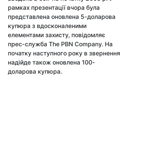
рамках презентації вчора була
представлена оновлена 5-доларова
купюра з вдосконаленими
елементами захисту, повідомляє
прес-служба The PBN Company. На
початку наступного року в звернення
надійде також оновлена 100-
доларова купюра.