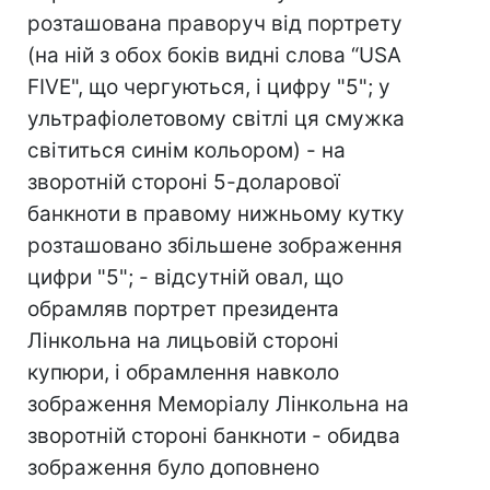
розташована праворуч від портрету
(на ній з обох боків видні слова “USA
FIVE", що чергуються, і цифру "5"; у
ультрафіолетовому світлі ця смужка
світиться синім кольором) - на
зворотній стороні 5-доларової
банкноти в правому нижньому кутку
розташовано збільшене зображення
цифри "5"; - відсутній овал, що
обрамляв портрет президента
Лінкольна на лицьовій стороні
купюри, і обрамлення навколо
зображення Меморіалу Лінкольна на
зворотній стороні банкноти - обидва
зображення було доповнено