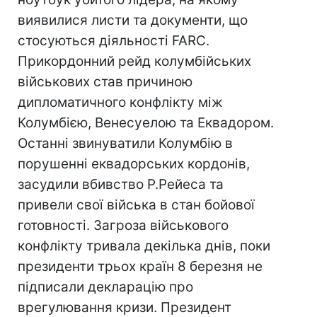
виявилися листи та документи, що
стосуються діяльності FARC.
Прикордонний рейд колумбійських
військових став причиною
дипломатичного конфлікту між
Колумбією, Венесуелою та Еквадором.
Останні звинуватили Колумбію в
порушенні еквадорських кордонів,
засудили вбивство Р.Рейеса та
привели свої війська в стан бойової
готовності. Загроза військового
конфлікту тривала декілька днів, поки
президенти трьох країн 8 березня не
підписали декларацію про
врегулювання кризи. Президент