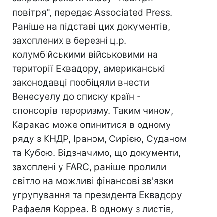
повітря", передає Associated Press.
Раніше на підставі цих документів,
захоплених в березні ц.р.
колумбійськими військовими на
території Еквадору, американські
законодавці пообіцяли внести
Венесуелу до списку країн -
спонсорів тероризму. Таким чином,
Каракас може опинитися в одному
ряду з КНДР, Іраном, Сирією, Суданом
та Кубою. Відзначимо, що документи,
захоплені у FARC, раніше пролили
світло на можливі фінансові зв'язки
угрупування та президента Еквадору
Рафаеля Корреа. В одному з листів,