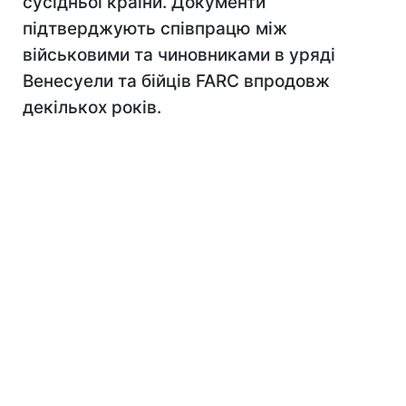
сусідньої країни. Документи
підтверджують співпрацю між
військовими та чиновниками в уряді
Венесуели та бійців FARC впродовж
декількох років.