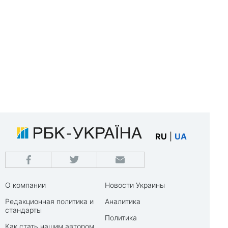
RU
|
UA
О компании
Новости Украины
Редакционная политика и
Аналитика
стандарты
Политика
Как стать нашим автором