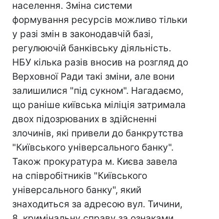
населення. Зміна системи
формування ресурсів можливо тільки
у разі змін в законодавчій базі,
регулюючій банківську діяльність.
НБУ кілька разів вносив на розгляд до
Верховної Ради такі зміни, але вони
залишилися "під сукном". Нагадаємо,
що раніше київська міліція затримала
двох підозрюваних в здійсненні
злочинів, які привели до банкрутства
"Київського універсального банку".
Також прокуратура м. Києва завела
на співробітників "Київського
універсального банку", який
знаходиться за адресою вул. Тичини,
8, кримінальну справу за ознаками