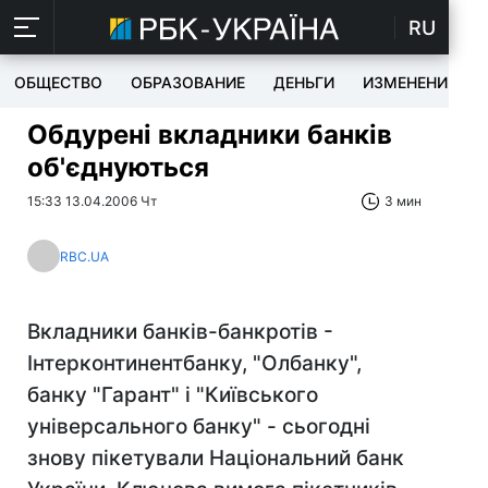
RU
ОБЩЕСТВО
ОБРАЗОВАНИЕ
ДЕНЬГИ
ИЗМЕНЕНИЯ
Обдурені вкладники банків
об'єднуються
15:33 13.04.2006 Чт
3 мин
RBC.UA
Вкладники банків-банкротів -
Інтерконтинентбанку, "Олбанку",
банку "Гарант" і "Київського
універсального банку" - сьогодні
знову пікетували Національний банк