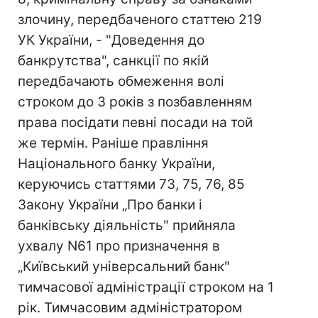
злочину, передбаченого статтею 219
УК України, - "Доведення до
банкрутства", санкції по якій
передбачають обмеження волі
строком до 3 років з позбавленням
права посідати певні посади на той
же термін. Раніше правління
Національного банку України,
керуючись статтями 73, 75, 76, 85
Закону України „Про банки і
банківську діяльність" прийняла
ухвалу N61 про призначення в
„Київський універсальний банк"
тимчасової адміністрації строком на 1
рік. Тимчасовим адміністратором