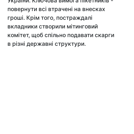
України. Ключова вимога пікетників -
повернути всі втрачені на внесках
гроші. Крім того, постраждалі
вкладники створили мітинговий
комітет, щоб спільно подавати скарги
в різні державні структури.