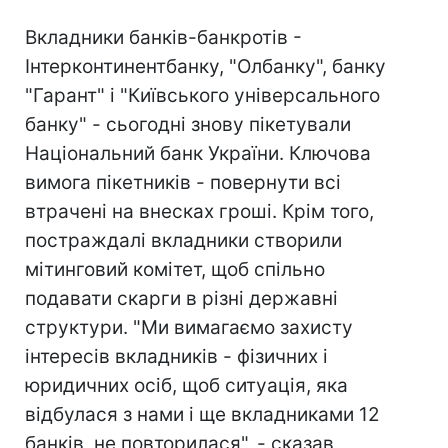
Вкладники банків-банкротів -
Інтерконтинентбанку, "Олбанку", банку
"Гарант" і "Київського універсального
банку" - сьогодні знову пікетували
Національний банк України. Ключова
вимога пікетників - повернути всі
втрачені на внесках гроші. Крім того,
постраждалі вкладники створили
мітинговий комітет, щоб спільно
подавати скарги в різні державні
структури. "Ми вимагаємо захисту
інтересів вкладників - фізичних і
юридичних осіб, щоб ситуація, яка
відбулася з нами і ще вкладниками 12
банків, не повторилася", - сказав