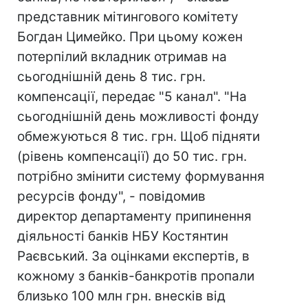
представник мітингового комітету
Богдан Цимейко. При цьому кожен
потерпілий вкладник отримав на
сьогоднішній день 8 тис. грн.
компенсації, передає "5 канал". "На
сьогоднішній день можливості фонду
обмежуються 8 тис. грн. Щоб підняти
(рівень компенсації) до 50 тис. грн.
потрібно змінити систему формування
ресурсів фонду", - повідомив
директор департаменту припинення
діяльності банків НБУ Костянтин
Раєвський. За оцінками експертів, в
кожному з банків-банкротів пропали
близько 100 млн грн. внесків від