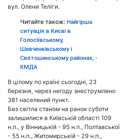
вул. Олени Теліги.
Читайте також:
Найгірша
ситуація в Києві в
Голосіївському,
Шевченківському і
Святошинському районах, -
КМДА
В цілому по країні сьогодні, 23
березня, через негоду знеструмлено
381 населений пункт.
Без світла станом на ранок суботи
залишилися в Київській області 109
н.п., у Вінницькій - 95 н.п., Полтавської
- 55 н.п., Житомирській - 29 н.п.,