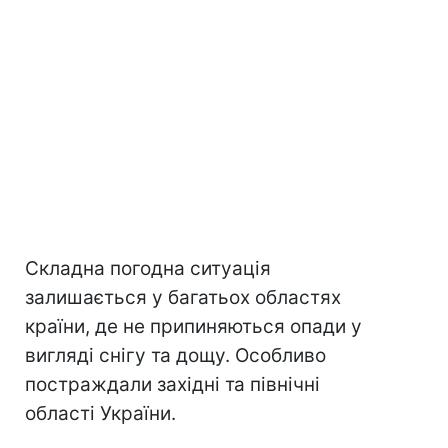
Складна погодна ситуація
залишається у багатьох областях
країни, де не припиняються опади у
вигляді снігу та дощу. Особливо
постраждали західні та північні
області України.