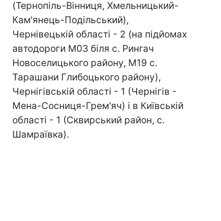
(Тернопіль-Вінниця, Хмельницький-
Кам'янець-Подільський),
Чернівецькій області - 2 (на підйомах
автодороги М03 біля с. Рингач
Новоселицького району, М19 с.
Тарашани Глибоцького району),
Чернігівській області - 1 (Чернігів -
Мена-Сосниця-Грем'яч) і в Київській
області - 1 (Сквирський район, с.
Шамраївка).