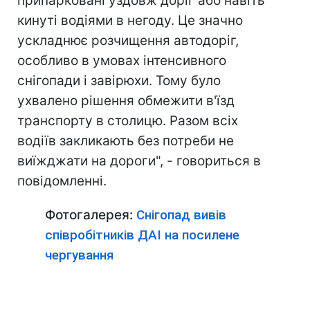
припарковані уздовж доріг або навіть
кинуті водіями в негоду. Це значно
ускладнює розчищення автодоріг,
особливо в умовах інтенсивного
снігопади і завірюхи. Тому було
ухвалено рішення обмежити в'їзд
транспорту в столицю. Разом всіх
водіїв закликають без потреби не
виїжджати на дороги", - говориться в
повідомленні.
Фотогалерея:
Снігопад вивів
співробітників ДАІ на посилене
чергування