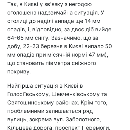
Так, в Києві у зв'язку з негодою
оголошена надзвичайна ситуація. У
столиці до неділі випаде ще 14 мм
опадів, і, відповідно, за двоє діб вийде
64-65 мм снігу. Зазначимо, що за
добу, 22-23 березня в Києві випало 50
мм опадів при місячній нормі 47 мм),
що становить півметра сніжного
покриву.
Найгірша ситуація в Києві в
Голосіївському, Шевченківському та
Святошинському районах. Крім того,
проблемними залишається ряд
вулиць, зокрема вул. Заболотного,
Кільцева дорога, проспект Перемоги,