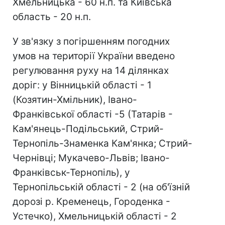
Хмельницька - 60 н.п. та Київська
область - 20 н.п.
У зв'язку з погіршенням погодних
умов на території України введено
регулювання руху на 14 ділянках
доріг: у Вінницькій області - 1
(Козятин-Хмільник), Івано-
Франківської області -5 (Татарів -
Кам'янець-Подільський, Стрий-
Тернопіль-Знаменка Кам'янка; Стрий-
Чернівці; Мукачево-Львів; Івано-
Франківськ-Тернопіль), у
Тернопільській області - 2 (на об'їзній
дорозі р. Кременець, Городенка -
Устечко), Хмельницькій області - 2