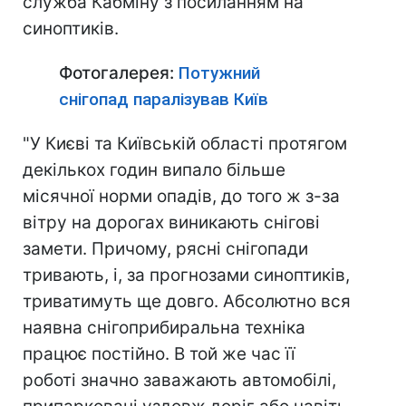
служба Кабміну з посиланням на
синоптиків.
Фотогалерея:
Потужний
снігопад паралізував Київ
"У Києві та Київській області протягом
декількох годин випало більше
місячної норми опадів, до того ж з-за
вітру на дорогах виникають снігові
замети. Причому, рясні снігопади
тривають, і, за прогнозами синоптиків,
триватимуть ще довго. Абсолютно вся
наявна снігоприбиральна техніка
працює постійно. В той же час її
роботі значно заважають автомобілі,