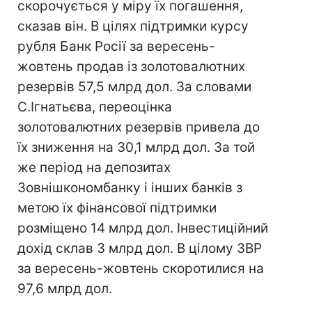
скорочується у міру їх погашення,
сказав він. В цілях підтримки курсу
рубля Банк Росії за вересень-
жовтень продав із золотовалютних
резервів 57,5 млрд дол. За словами
С.Ігнатьєва, переоцінка
золотовалютних резервів привела до
їх зниження на 30,1 млрд дол. За той
же період на депозитах
Зовнішкономбанку і інших банків з
метою їх фінансової підтримки
розміщено 14 млрд дол. Інвестиційний
дохід склав 3 млрд дол. В цілому ЗВР
за вересень-жовтень скоротилися на
97,6 млрд дол.