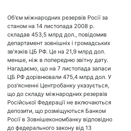
Об'єм міжнародних резервів Росії за
станом на 14 листопада 2008 р.
складав 453,5 млрд дол., повідомив
департамент зовнішніх і громадських
зв'язків ЦБ РФ. Це на 21,9 млрд дол.
менше, ніж в попередню звітну дату.
Нагадаємо, що на 7 листопада запаси
ЦБ РФ дорівнювали 475,4 млрд дол. У
роз'ясненні Центробанку указується,
що до складу міжнародних резервів
Російської Федерації не включаються
депозити, що розміщуються Банком
Росії в Зовнішекономбанку відповідно
до федерального закону від 13