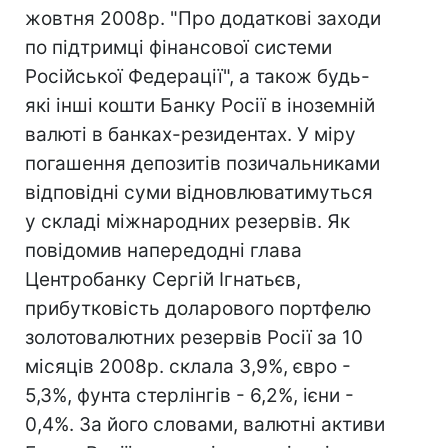
жовтня 2008р. "Про додаткові заходи
по підтримці фінансової системи
Російської Федерації", а також будь-
які інші кошти Банку Росії в іноземній
валюті в банках-резидентах. У міру
погашення депозитів позичальниками
відповідні суми відновлюватимуться
у складі міжнародних резервів. Як
повідомив напередодні глава
Центробанку Сергій Ігнатьєв,
прибутковість доларового портфелю
золотовалютних резервів Росії за 10
місяців 2008р. склала 3,9%, євро -
5,3%, фунта стерлінгів - 6,2%, ієни -
0,4%. За його словами, валютні активи