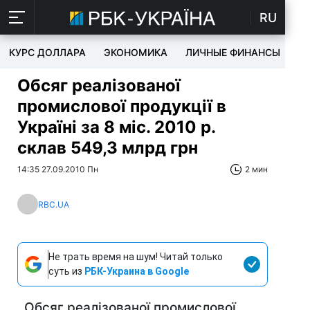
RU
КУРС ДОЛЛАРА
ЭКОНОМИКА
ЛИЧНЫЕ ФИНАНСЫ
T
Обсяг реалізованої
промислової продукції в
Україні за 8 міс. 2010 р.
склав 549,3 млрд грн
14:35 27.09.2010 Пн
2 мин
RBC.UA
Не трать время на шум! Читай только
суть из
РБК-Украина в Google
Обсяг реалізованої промислової