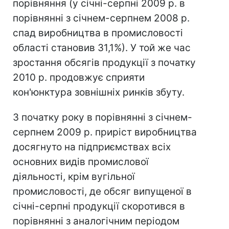
порівняння (у січні-серпні 2009 р. в
порівнянні з січнем-серпнем 2008 р.
спад виробництва в промисловості
області становив 31,1%). У той же час
зростання обсягів продукції з початку
2010 р. продовжує сприяти
кон'юнктура зовнішніх ринків збуту.
З початку року в порівнянні з січнем-
серпнем 2009 р. приріст виробництва
досягнуто на підприємствах всіх
основних видів промислової
діяльності, крім вугільної
промисловості, де обсяг випущеної в
січні-серпні продукції скоротився в
порівнянні з аналогічним періодом