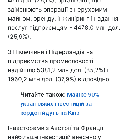
млн дол. (26,1%), організації, що
здійснюють операції з нерухомим
майном, оренду, інжиніринг і надання
послуг підприємцям - 4478,0 млн дол.
(25,9%).
З Німеччини і Нідерландів на
підприємства промисловості
надійшло 5381,2 млн дол. (85,2%) і
1960,2 млн дол. (37,9%) відповідно.
Читайте також:
Майже 90%
українських інвестицій за
кордон йдуть на Кіпр
Інвесторами з Австрії та Франції
найбільше інвестицій внесено у