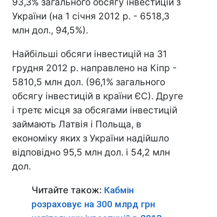
93,3% загального обсягу інвестицій з
України (на 1 січня 2012 р. - 6518,3
млн дол., 94,5%).
Найбільші обсяги інвестицій на 31
грудня 2012 р. направлено на Кіпр -
5810,5 млн дол. (96,1% загального
обсягу інвестицій в країни ЄС). Друге
і третє місця за обсягами інвестицій
займають Латвія і Польща, в
економіку яких з України надійшло
відповідно 95,5 млн дол. і 54,2 млн
дол.
Читайте також:
Кабмін
розраховує на 300 млрд грн