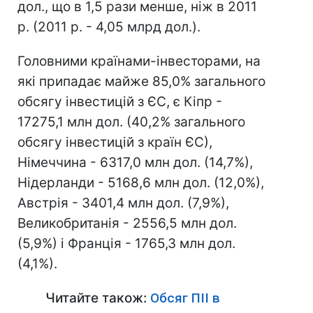
дол., що в 1,5 рази менше, ніж в 2011
р. (2011 р. - 4,05 млрд дол.).
Головними країнами-інвесторами, на
які припадає майже 85,0% загального
обсягу інвестицій з ЄС, є Кіпр -
17275,1 млн дол. (40,2% загального
обсягу інвестицій з країн ЄС),
Німеччина - 6317,0 млн дол. (14,7%),
Нідерланди - 5168,6 млн дол. (12,0%),
Австрія - 3401,4 млн дол. (7,9%),
Великобританія - 2556,5 млн дол.
(5,9%) і Франція - 1765,3 млн дол.
(4,1%).
Читайте також:
Обсяг ПІІ в