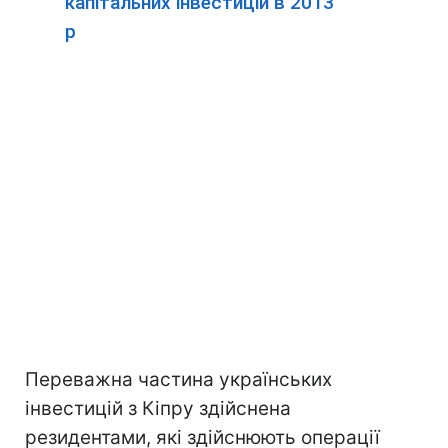
капітальних інвестицій в 2013
р
Переважна частина українських
інвестицій з Кіпру здійснена
резидентами, які здійснюють операції