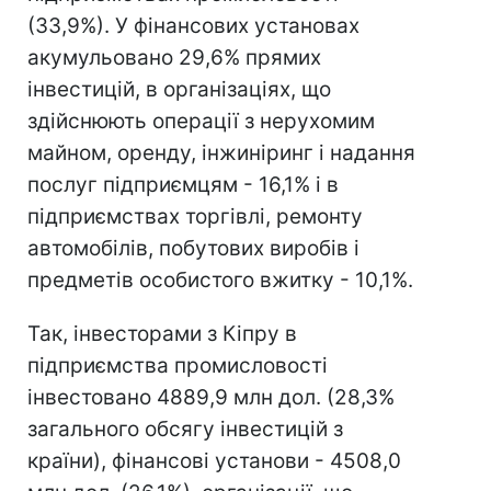
(33,9%). У фінансових установах
акумульовано 29,6% прямих
інвестицій, в організаціях, що
здійснюють операції з нерухомим
майном, оренду, інжиніринг і надання
послуг підприємцям - 16,1% і в
підприємствах торгівлі, ремонту
автомобілів, побутових виробів і
предметів особистого вжитку - 10,1%.
Так, інвесторами з Кіпру в
підприємства промисловості
інвестовано 4889,9 млн дол. (28,3%
загального обсягу інвестицій з
країни), фінансові установи - 4508,0