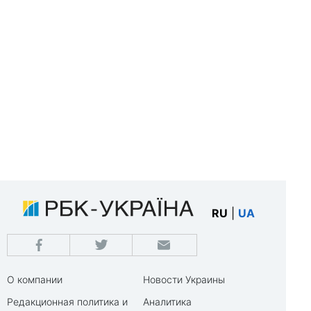
RU
|
UA
О компании
Новости Украины
Редакционная политика и
Аналитика