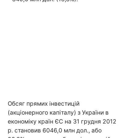
Обсяг прямих інвестицій
(акціонерного капіталу) з України в
економіку країн ЄС на 31 грудня 2012
р. становив 6046,0 млн дол., або