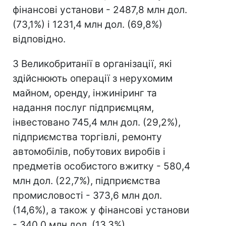
фінансові установи - 2487,8 млн дол.
(73,1%) і 1231,4 млн дол. (69,8%)
відповідно.
З Великобританії в організації, які
здійснюють операції з нерухомим
майном, оренду, інжиніринг та
надання послуг підприємцям,
інвестовано 745,4 млн дол. (29,2%),
підприємства торгівлі, ремонту
автомобілів, побутових виробів і
предметів особистого вжитку - 580,4
млн дол. (22,7%), підприємства
промисловості - 373,6 млн дол.
(14,6%), а також у фінансові установи
- 340,0 млн дол. (13,3%).