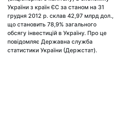
України з країн ЄС за станом на 31
грудня 2012 р. склав 42,97 млрд дол.,
що становить 78,9% загального
обсягу інвестицій в Україну. Про це
повідомляє Державна служба
статистики України (Держстат).