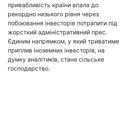
привабливість країни впала до
рекордно низького рівня через
побоювання інвесторів потрапити під
жорсткий адміністративний прес.
Єдиним напрямком, у який триватиме
приплив іноземних інвесторів, на
думку аналітиків, стане сільське
господарство.