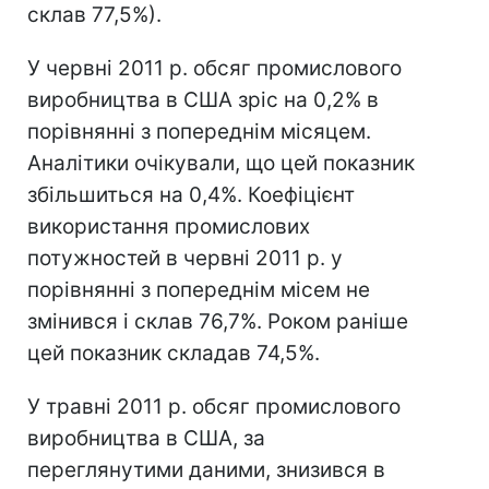
склав 77,5%).
У червні 2011 р. обсяг промислового
виробництва в США зріс на 0,2% в
порівнянні з попереднім місяцем.
Аналітики очікували, що цей показник
збільшиться на 0,4%. Коефіцієнт
використання промислових
потужностей в червні 2011 р. у
порівнянні з попереднім місем не
змінився і склав 76,7%. Роком раніше
цей показник складав 74,5%.
У травні 2011 р. обсяг промислового
виробництва в США, за
переглянутими даними, знизився в