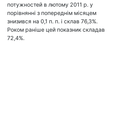
потужностей в лютому 2011 р. у
порівнянні з попереднім місяцем
знизився на 0,1 п. п. і склав 76,3%.
Роком раніше цей показник складав
72,4%.