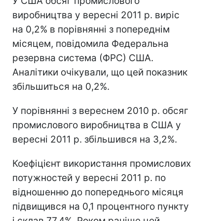
У США обсяг промислового
виробництва у вересні 2011 р. виріс
на 0,2% в порівнянні з попереднім
місяцем, повідомила Федеральна
резервна система (ФРС) США.
Аналітики очікували, що цей показник
збільшиться на 0,2%.
У порівнянні з вереснем 2010 р. обсяг
промислового виробництва в США у
вересні 2011 р. збільшився на 3,2%.
Коефіцієнт використання промислових
потужностей у вересні 2011 р. по
відношенню до попереднього місяця
підвищився на 0,1 процентного пункту
і склав 77,4%. Роком раніше цей