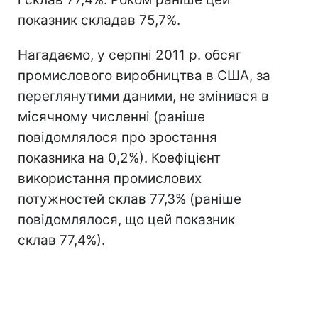
показник складав 75,7%.
Нагадаємо, у серпні 2011 р. обсяг
промислового виробництва в США, за
переглянутими даними, не змінився в
місячному численні (раніше
повідомлялося про зростання
показника на 0,2%). Коефіцієнт
використання промислових
потужностей склав 77,3% (раніше
повідомлялося, що цей показник
склав 77,4%).