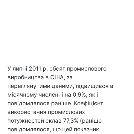
У липні 2011 р. обсяг промислового
виробництва в США, за
переглянутими даними, підвищився в
місячному численні на 0,9%, як і
повідомлялося раніше. Коефіцієнт
використання промислових
потужностей склав 77,3% (раніше
повідомлялося, що цей показник