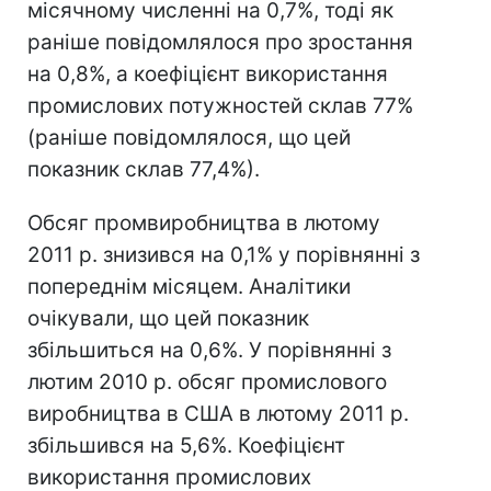
місячному численні на 0,7%, тоді як
раніше повідомлялося про зростання
на 0,8%, а коефіцієнт використання
промислових потужностей склав 77%
(раніше повідомлялося, що цей
показник склав 77,4%).
Обсяг промвиробництва в лютому
2011 р. знизився на 0,1% у порівнянні з
попереднім місяцем. Аналітики
очікували, що цей показник
збільшиться на 0,6%. У порівнянні з
лютим 2010 р. обсяг промислового
виробництва в США в лютому 2011 р.
збільшився на 5,6%. Коефіцієнт
використання промислових