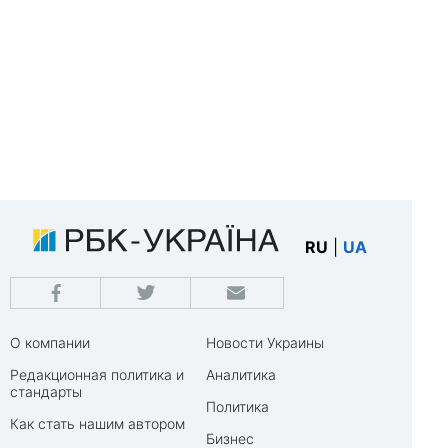
RU
|
UA
О компании
Новости Украины
Редакционная политика и
Аналитика
стандарты
Политика
Как стать нашим автором
Бизнес