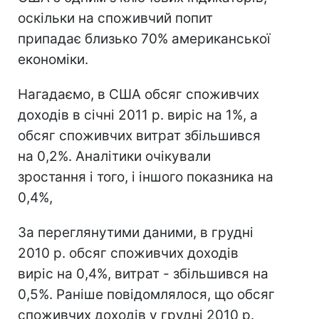
оскільки на споживчий попит
припадає близько 70% американської
економіки.
Нагадаємо, в США обсяг споживчих
доходів в січні 2011 р. виріс на 1%, а
обсяг споживчих витрат збільшився
на 0,2%. Аналітики очікували
зростання і того, і іншого показника на
0,4%,
За переглянутими даними, в грудні
2010 р. обсяг споживчих доходів
виріс на 0,4%, витрат - збільшився на
0,5%. Раніше повідомлялося, що обсяг
споживчих доходів у грудні 2010 р.