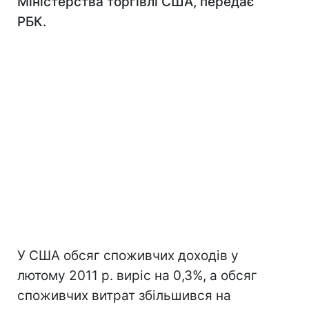
Міністерства торгівлі США, передає
РБК.
У США обсяг споживчих доходів у
лютому 2011 р. виріс на 0,3%, а обсяг
споживчих витрат збільшився на