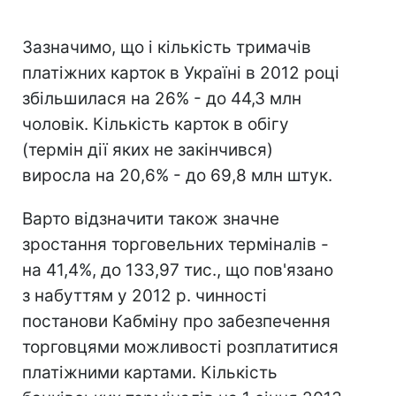
Зазначимо, що і кількість тримачів
платіжних карток в Україні в 2012 році
збільшилася на 26% - до 44,3 млн
чоловік. Кількість карток в обігу
(термін дії яких не закінчився)
виросла на 20,6% - до 69,8 млн штук.
Варто відзначити також значне
зростання торговельних терміналів -
на 41,4%, до 133,97 тис., що пов'язано
з набуттям у 2012 р. чинності
постанови Кабміну про забезпечення
торговцями можливості розплатитися
платіжними картами. Кількість