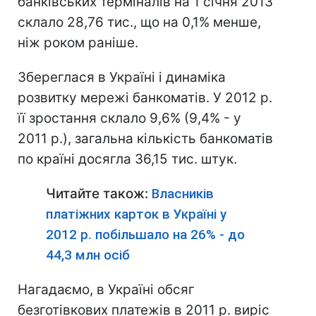
банківських терміналів на 1 січня 2013
склало 28,76 тис., що на 0,1% менше,
ніж роком раніше.
Збереглася в Україні і динаміка
розвитку мережі банкоматів. У 2012 р.
її зростання склало 9,6% (9,4% - у
2011 р.), загальна кількість банкоматів
по країні досягла 36,15 тис. штук.
Читайте також:
Власників
платіжних карток в Україні у
2012 р. побільшало на 26% - до
44,3 млн осіб
Нагадаємо, в Україні обсяг
безготівкових платежів в 2011 р. виріс