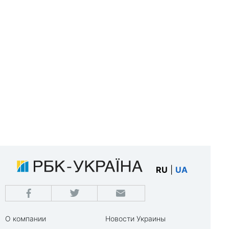
RU
|
UA
О компании
Новости Украины