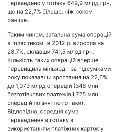
переведено у готівку 649,9 млрд грн,
що на 22,7% більше, ніж роком
раніше.
Таким чином, загальна сума операцій
з "пластиком" в 2012 р. виросла на
28,7%, склавши 741,5 млрд грн.
Кількість таких операцій вперше
перевищила мільярд - за підсумками
року показавши зростання на 22,6%,
до 1,073 млрд операцій (348 млн
безготівкових платежів і 725 млн
операцій по зняттю готівки).
Відповідно, середня сума
переведення в готівку з
використанням платіжних карток у