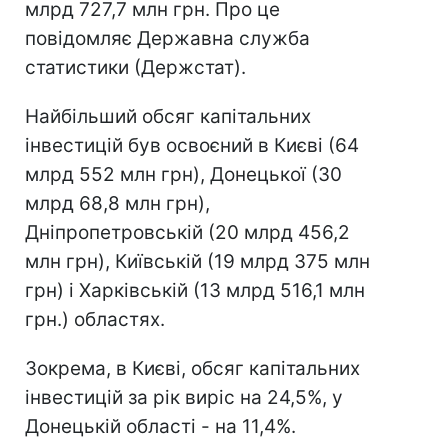
млрд 727,7 млн грн. Про це
повідомляє Державна служба
статистики (Держстат).
Найбільший обсяг капітальних
інвестицій був освоєний в Києві (64
млрд 552 млн грн), Донецької (30
млрд 68,8 млн грн),
Дніпропетровській (20 млрд 456,2
млн грн), Київській (19 млрд 375 млн
грн) і Харківській (13 млрд 516,1 млн
грн.) областях.
Зокрема, в Києві, обсяг капітальних
інвестицій за рік виріс на 24,5%, у
Донецькій області - на 11,4%.