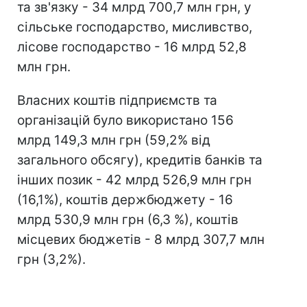
та зв'язку - 34 млрд 700,7 млн грн, у
сільське господарство, мисливство,
лісове господарство - 16 млрд 52,8
млн грн.
Власних коштів підприємств та
організацій було використано 156
млрд 149,3 млн грн (59,2% від
загального обсягу), кредитів банків та
інших позик - 42 млрд 526,9 млн грн
(16,1%), коштів держбюджету - 16
млрд 530,9 млн грн (6,3 %), коштів
місцевих бюджетів - 8 млрд 307,7 млн
грн (3,2%).