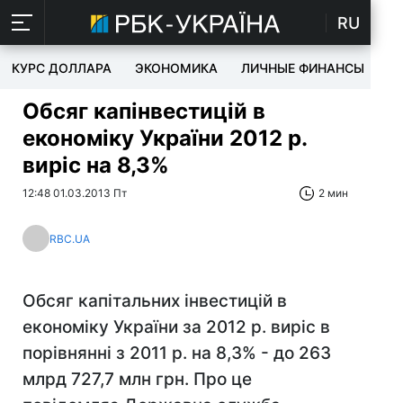
RU
КУРС ДОЛЛАРА
ЭКОНОМИКА
ЛИЧНЫЕ ФИНАНСЫ
T
Обсяг капінвестицій в
економіку України 2012 р.
виріс на 8,3%
12:48 01.03.2013 Пт
2 мин
RBC.UA
Обсяг капітальних інвестицій в
економіку України за 2012 р. виріс в
порівнянні з 2011 р. на 8,3% - до 263
млрд 727,7 млн грн. Про це