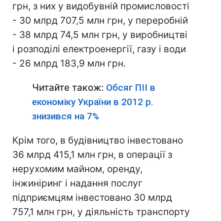
грн, з них у видобувній промисловості
- 30 млрд 707,5 млн грн, у переробній
- 38 млрд 74,5 млн грн, у виробництві
і розподілі електроенергії, газу і води
- 26 млрд 183,9 млн грн.
Читайте також:
Обсяг ПІІ в
економіку України в 2012 р.
знизився на 7%
Крім того, в будівництво інвестовано
36 млрд 415,1 млн грн, в операції з
нерухомим майном, оренду,
інжиніринг і надання послуг
підприємцям інвестовано 30 млрд
757,1 млн грн, у діяльність транспорту