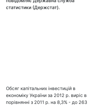
повідомляє Державна служба
статистики (Держстат).
Обсяг капітальних інвестицій в
економіку України за 2012 р. виріс в
порівнянні з 2011 р. на 8,3% - до 263