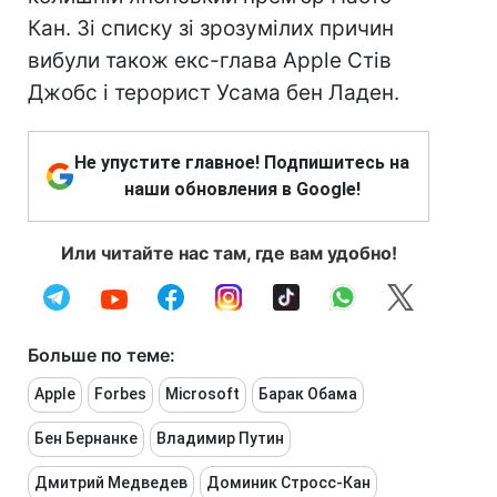
Кан. Зі списку зі зрозумілих причин
вибули також екс-глава Apple Стів
Джобс і терорист Усама бен Ладен.
Не упустите главное! Подпишитесь на
наши обновления в Google!
Или читайте нас там, где вам удобно!
Больше по теме:
Apple
Forbes
Microsoft
Барак Обама
Бен Бернанке
Владимир Путин
Дмитрий Медведев
Доминик Стросс-Кан