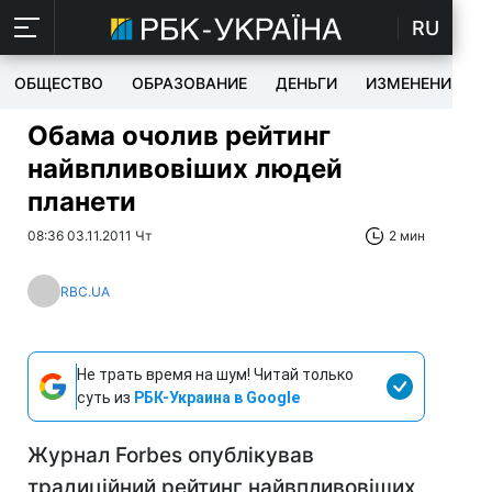
RU
ОБЩЕСТВО
ОБРАЗОВАНИЕ
ДЕНЬГИ
ИЗМЕНЕНИЯ
Обама очолив рейтинг
найвпливовіших людей
планети
08:36 03.11.2011 Чт
2 мин
RBC.UA
Не трать время на шум! Читай только
суть из
РБК-Украина в Google
Журнал Forbes опублікував
традиційний рейтинг найвпливовіших