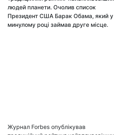
людей планети. Очолив список
Президент США Барак Обама, який у
минулому році займав друге місце.
Журнал Forbes опублікував