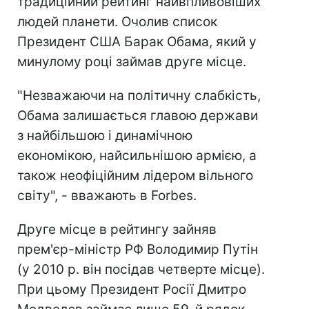
традиційний рейтинг найвпливовіших
людей планети. Очолив список
Президент США Барак Обама, який у
минулому році займав друге місце.
"Незважаючи на політичну слабкість,
Обама залишається главою держави
з найбільшою і динамічною
економікою, найсильнішою армією, а
також неофіційним лідером вільного
світу", - вважають в Forbes.
Друге місце в рейтингу зайняв
прем'єр-міністр РФ Володимир Путін
(у 2010 р. він посідав четверте місце).
При цьому Президент Росії Дмитро