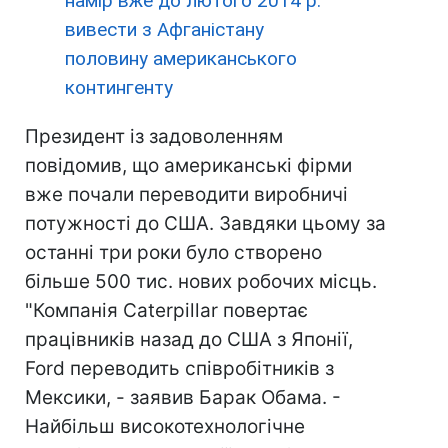
намір вже до лютого 2014 р.
вивести з Афганістану
половину американського
контингенту
Президент із задоволенням
повідомив, що американські фірми
вже почали переводити виробничі
потужності до США. Завдяки цьому за
останні три роки було створено
більше 500 тис. нових робочих місць.
"Компанія Caterpillar повертає
працівників назад до США з Японії,
Ford переводить співробітників з
Мексики, - заявив Барак Обама. -
Найбільш високотехнологічне