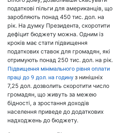
податкові пільги для американців, що
заробляють понад 450 тис. дол. на
рік. На думку Президента, скоротити
дефіцит бюджету можна. Одним із
кроків має стати підвищення
податкових ставок для громадян, які
отримують понад 250 тис. дол. на рік.
Підвищення мінімального рівня оплати
праці до 9 дол. на годину
з нинішніх
7,25 дол. дозволить скоротити число
громадян, що живуть за межею
бідності, а зростання доходів
населення приведе до додаткових
надходжень до бюджету.