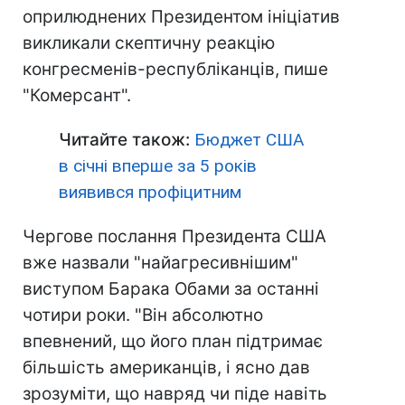
оприлюднених Президентом ініціатив
викликали скептичну реакцію
конгресменів-республіканців, пише
"Комерсант".
Читайте також:
Бюджет США
в січні вперше за 5 років
виявився профіцитним
Чергове послання Президента США
вже назвали "найагресивнішим"
виступом Барака Обами за останні
чотири роки. "Він абсолютно
впевнений, що його план підтримає
більшість американців, і ясно дав
зрозуміти, що навряд чи піде навіть