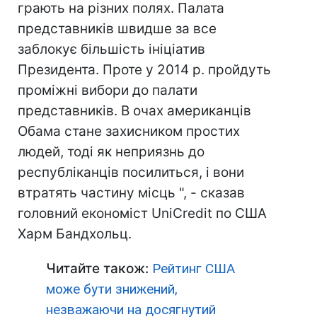
грають на різних полях. Палата
представників швидше за все
заблокує більшість ініціатив
Президента. Проте у 2014 р. пройдуть
проміжні вибори до палати
представників. В очах американців
Обама стане захисником простих
людей, тоді як неприязнь до
республіканців посилиться, і вони
втратять частину місць ", - сказав
головний економіст UniCredit по США
Харм Бандхольц.
Читайте також:
Рейтинг США
може бути знижений,
незважаючи на досягнутий