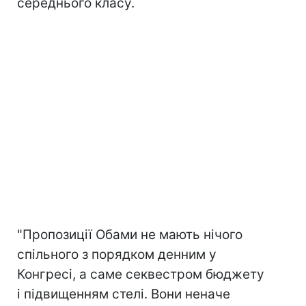
середнього класу.
"Пропозиції Обами не мають нічого
спільного з порядком денним у
Конгресі, а саме секвестром бюджету
і підвищенням стелі. Вони неначе