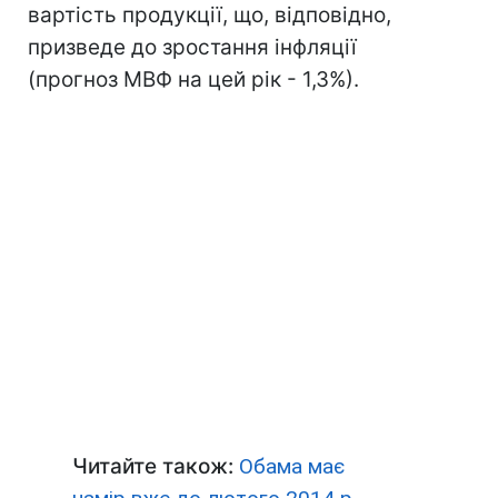
вартість продукції, що, відповідно,
призведе до зростання інфляції
(прогноз МВФ на цей рік - 1,3%).
Читайте також:
Обама має