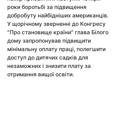
роки боротьбі за підвищення
добробуту найбідніших американців.
У щорічному зверненні до Конгресу
"Про становище країни" глава Білого
дому запропонував підвищити
мінімальну оплату праці, полегшити
доступ до дитячих садків для
незаможних і знизити плату за
отримання вищої освіти.