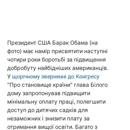
Президент США Барак Обама (на
фото) має намір присвятити наступні
чотири роки боротьбі за підвищення
добробуту найбідніших американців.
У
щорічному зверненні до Конгресу
"Про становище країни" глава Білого
дому запропонував підвищити
мінімальну оплату праці, полегшити
доступ до дитячих садків для
незаможних і знизити плату за
отримання вищої освіти. Багато з