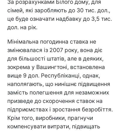
За розрахунками Білого дому, для
сімей, які заробляють до 30 тис. дол.,
це буде означати надбавку до 3,5 тис.
дол. на рік.
Мінімальна погодинна ставка не
змінювалася із 2007 року, вона діє
для більшості штатів, але в деяких,
зокрема у Вашингтоні, встановлена ​​
вище 9 дол. Республіканці, однак,
наполягають, що нинішнє підвищення
замість полегшення для незаможних
призведе до скорочення ставок на
підприємствах і зростання безробіття.
Крім того, виробники, прагнучи
компенсувати витрати, підвищать