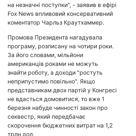
на незначні поступки", - заявив в ефірі
Fox News впливовий консервативний
коментатор Чарльз Краутхаммер.
Промова Президента нагадувала
програму, розписану на чотири роки.
За його словами, мільйони
американців роками не можуть
знайти роботу, а доходи "ростуть
неприпустимо повільно". Якщо
представникам двох партій у Конгресі
не вдасться домовитися, то вже 1
березня набуде чинності закон про
секвестр, який передбачає
скорочення бюджетних витрат на 1,2
трлн дол.