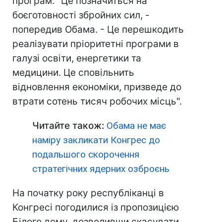
програм. "Це позначиться на
боєготовності збройних сил, -
попередив Обама. - Це перешкодить
реалізувати пріоритетні програми в
галузі освіти, енергетики та
медицини. Це сповільнить
відновлення економіки, призведе до
втрати сотень тисяч робочих місць".
Читайте також:
Обама не має
наміру закликати Конгрес до
подальшого скорочення
стратегічних ядерних озброєнь
На початку року республіканці в
Конгресі погодилися із пропозицією
Білого дому, дозволивши скасувати