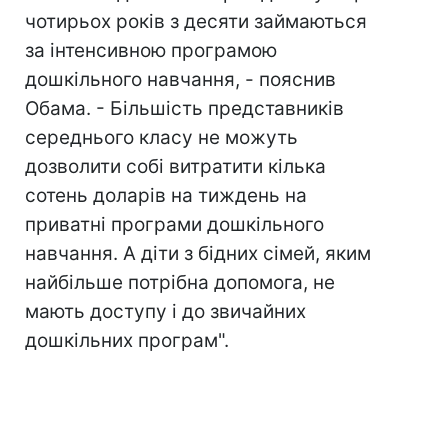
чотирьох років з десяти займаються
за інтенсивною програмою
дошкільного навчання, - пояснив
Обама. - Більшість представників
середнього класу не можуть
дозволити собі витратити кілька
сотень доларів на тиждень на
приватні програми дошкільного
навчання. А діти з бідних сімей, яким
найбільше потрібна допомога, не
мають доступу і до звичайних
дошкільних програм".