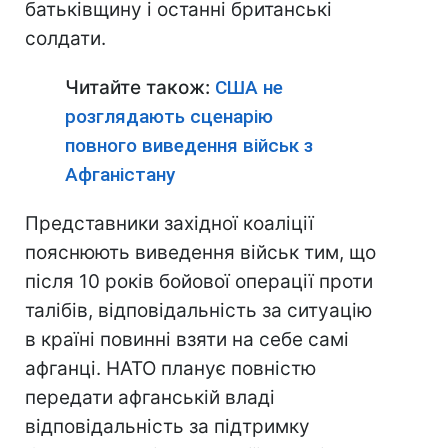
батьківщину і останні британські
солдати.
Читайте також:
США не
розглядають сценарію
повного виведення військ з
Афганістану
Представники західної коаліції
пояснюють виведення військ тим, що
після 10 років бойової операції проти
талібів, відповідальність за ситуацію
в країні повинні взяти на себе самі
афганці. НАТО планує повністю
передати афганській владі
відповідальність за підтримку