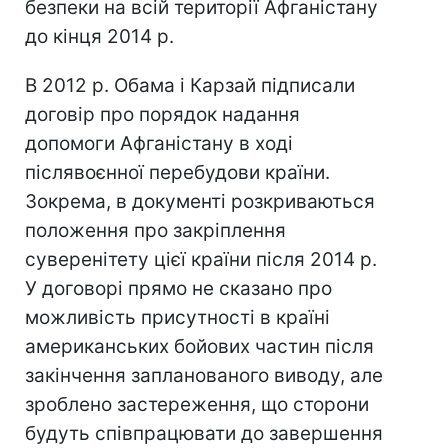
безпеки на всій території Афганістану
до кінця 2014 р.
В 2012 р. Обама і Карзай підписали
договір про порядок надання
допомоги Афганістану в ході
післявоєнної перебудови країни.
Зокрема, в документі розкриваються
положення про закріплення
суверенітету цієї країни після 2014 р.
У договорі прямо не сказано про
можливість присутності в країні
американських бойових частин після
закінчення запланованого виводу, але
зроблено застереження, що сторони
будуть співпрацювати до завершення