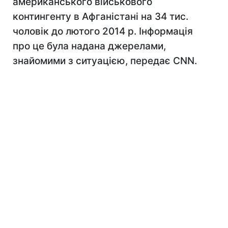
американського військового
контингенту в Афганістані на 34 тис.
чоловік до лютого 2014 р. Інформація
про це була надана джерелами,
знайомими з ситуацією, передає CNN.