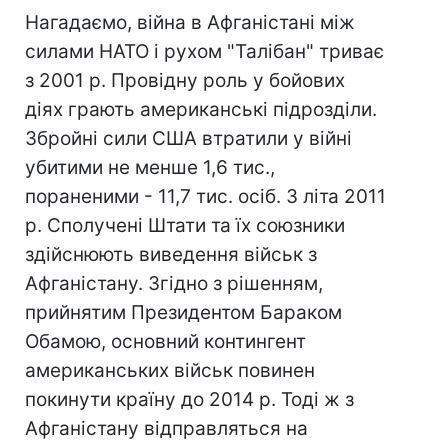
Нагадаємо, війна в Афганістані між
силами НАТО і рухом "Талібан" триває
з 2001 р. Провідну роль у бойових
діях грають американські підрозділи.
Збройні сили США втратили у війні
убитими не менше 1,6 тис.,
пораненими - 11,7 тис. осіб. З літа 2011
р. Сполучені Штати та їх союзники
здійснюють виведення військ з
Афганістану. Згідно з рішенням,
прийнятим Президентом Бараком
Обамою, основний контингент
американських військ повинен
покинути країну до 2014 р. Тоді ж з
Афганістану відправляться на