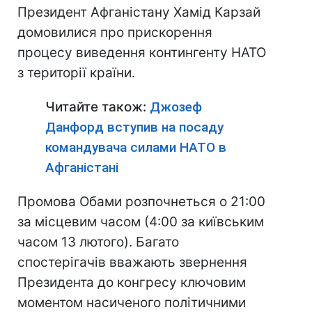
Президент Афганістану Хамід Карзай
домовилися про прискорення
процесу виведення контингенту НАТО
з території країни.
Читайте також:
Джозеф
Данфорд вступив на посаду
командувача силами НАТО в
Афганістані
Промова Обами розпочнеться о 21:00
за місцевим часом (4:00 за київським
часом 13 лютого). Багато
спостерігачів вважають звернення
Президента до конгресу ключовим
моментом насиченого політичними