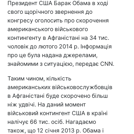
Президент США Барак Обама в ході
свого щорічного звернення до
конгресу оголосить про скорочення
американського військового
контингенту в Афганістані на 34 тис.
чоловік до лютого 2014 р. Інформація
про це була надана джерелами,
знайомими з ситуацією, передає CNN.
Таким чином, кількість
американських військовослужбовців
в Афганістані буде скорочено більш
ніж удвічі. На даний момент
військовий контингент США в країні
налічує 66 тис. осіб. Нагадаємо
також, що 12 січня 2013 р. Обама і