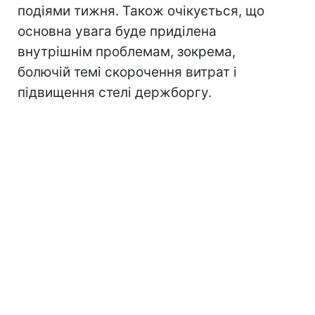
подіями тижня. Також очікується, що
основна увага буде приділена
внутрішнім проблемам, зокрема,
болючій темі скорочення витрат і
підвищення стелі держборгу.