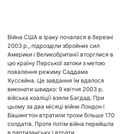
Війна США в Іраку почалася в березні
2003 р., підрозділи збройних сил
Америки і Великобританії вторглися в
цю країну Перської затоки з метою
повалення режиму Саддама
Хуссейна. Це завдання їм вдалося
виконати швидко: 9 квітня 2003 р.
війська коаліції взяли Багдад. При
цьому за два місяці війни Лондон і
Вашингтон втратили трохи більше 170
солдатів. Проте потім війна перейшла
в партизанську і втрати