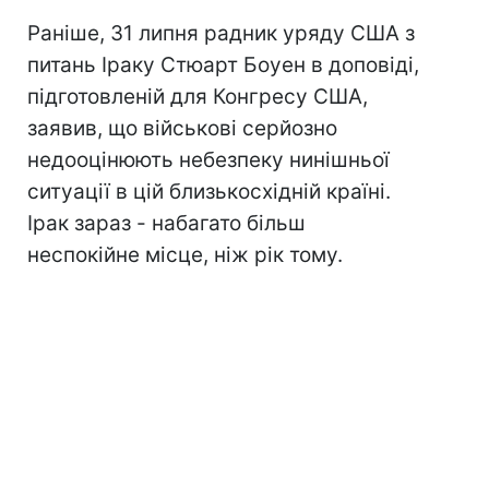
Раніше, 31 липня радник уряду США з
питань Іраку Стюарт Боуен в доповіді,
підготовленій для Конгресу США,
заявив, що військові серйозно
недооцінюють небезпеку нинішньої
ситуації в цій близькосхідній країні.
Ірак зараз - набагато більш
неспокійне місце, ніж рік тому.