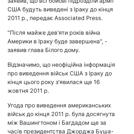
заявив, що всі бойові підрозділи армії
США будуть виведені з Іраку до кінця
2011 р., передає Associated Press.
"Після майже дев'яти років війна
Америки в Іраку буде завершена", -
заявив глава Білого дому.
Відзначимо, що неофіційна інформація
про виведення військ США з Іраку до
кінця цього року з'явилася ще 16
жовтня 2011 р.
Угода про виведення американських
військ до кінця 2011 р. була досягнута
між Вашингтоном і Багдадом ще за
часів президентства Джорджа Буша-