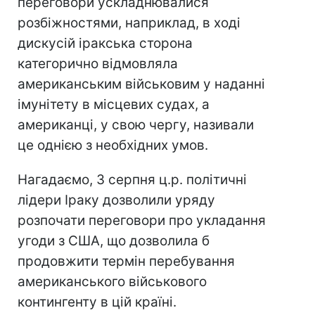
переговори ускладнювалися
розбіжностями, наприклад, в ході
дискусій іракська сторона
категорично відмовляла
американським військовим у наданні
імунітету в місцевих судах, а
американці, у свою чергу, називали
це однією з необхідних умов.
Нагадаємо, 3 серпня ц.р. політичні
лідери Іраку дозволили уряду
розпочати переговори про укладання
угоди з США, що дозволила б
продовжити термін перебування
американського військового
контингенту в цій країні.