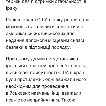
термін для підтримки стабільності в
Іраку.
Раніше влада США і Іраку розглядала
можливість залишити кілька тисяч
американських військових для
надання допомоги місцевим силам
безпеки в підтримці порядку.
При цьому думки представників
іракських властей про необхідність
військової присутності США в країні
були протилежні: одні вважали його
необхідним для проведення
військових навчань, інші вважали
повністю неприйнятним. Також