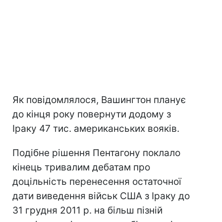
Як повідомлялося, Вашингтон планує
до кінця року повернути додому з
Іраку 47 тис. американських вояків.
Подібне рішення Пентагону поклало
кінець тривалим дебатам про
доцільність перенесення остаточної
дати виведення військ США з Іраку до
31 грудня 2011 р. на більш пізній