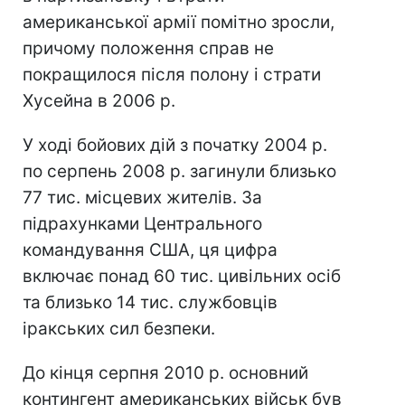
американської армії помітно зросли,
причому положення справ не
покращилося після полону і страти
Хусейна в 2006 р.
У ході бойових дій з початку 2004 р.
по серпень 2008 р. загинули близько
77 тис. місцевих жителів. За
підрахунками Центрального
командування США, ця цифра
включає понад 60 тис. цивільних осіб
та близько 14 тис. службовців
іракських сил безпеки.
До кінця серпня 2010 р. основний
контингент американських військ був