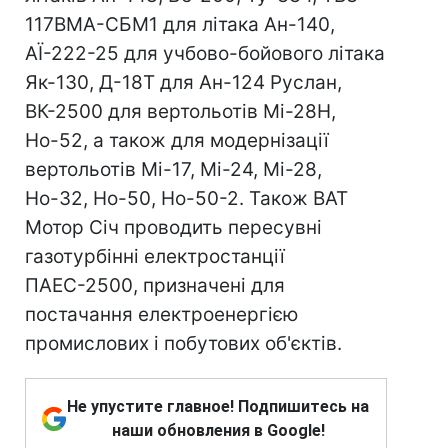
117ВМА-СБМ1 для літака Ан-140,
АЇ-222-25 для учбово-бойового літака
Як-130, Д-18Т для Ан-124 Руслан,
ВК-2500 для вертольотів Мі-28Н,
Но-52, а також для модернізації
вертольотів Мі-17, Мі-24, Мі-28,
Но-32, Но-50, Но-50-2. Також ВАТ
Мотор Сiч проводить пересувні
газотурбінні електростанції
ПАЕС-2500, призначені для
постачання електроенергією
промислових і побутових об'єктiв.
Не упустите главное! Подпишитесь на
наши обновления в Google!