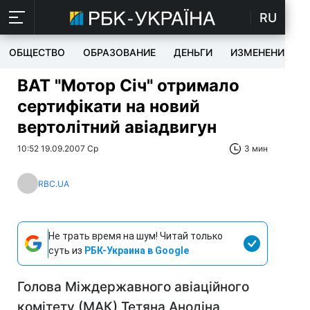
RU
ОБЩЕСТВО
ОБРАЗОВАНИЕ
ДЕНЬГИ
ИЗМЕНЕНИЯ
ВАТ "Мотор Сiч" отримало
сертифікати на новий
вертолітний авіадвигун
10:52 19.09.2007 Ср
3 мин
RBC.UA
Не трать время на шум! Читай только
суть из
РБК-Украина в Google
Голова Міждержавного авіаційного
комітету (МАК) Тетяна Анодіна