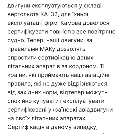
двигуни експлуатуються у складі
вертольота КА-32, для їхньої
експлуатації фірмі Камова довелося
сертифікувати повністю все повітряне
судно. Тепер, наші двигуни, за
правилами МАКу дозволять
спростити сертифікацію даних
лiтальних апаратів за кордоном. Ті
країни, які приймають наші авіаційні
правила, які не дуже відрізняються
від західних норм, відтепер можуть
спокійно купувати і експлуатувати
сертифіковані українські авіадвигуни
на своїх літальних апаратах.
Сертифікація в даному випадку,