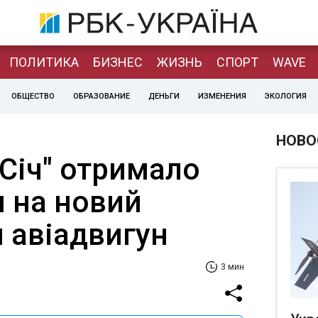
ПОЛИТИКА
БИЗНЕС
ЖИЗНЬ
СПОРТ
WAVE
ОБЩЕСТВО
ОБРАЗОВАНИЕ
ДЕНЬГИ
ИЗМЕНЕНИЯ
ЭКОЛОГИЯ
НОВО
Сiч" отримало
и на новий
 авіадвигун
3 мин