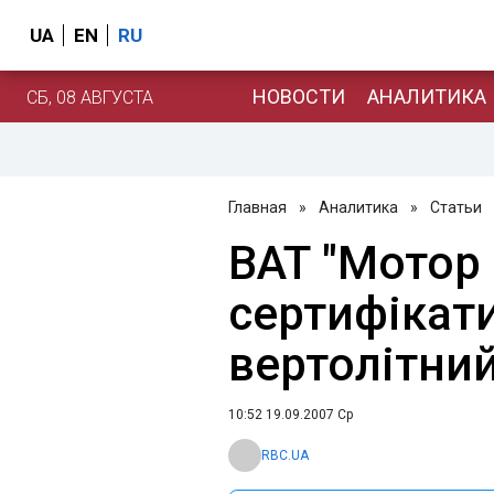
UA
EN
RU
НОВОСТИ
АНАЛИТИКА
СБ, 08 АВГУСТА
Главная
»
Аналитика
»
Статьи
ВАТ "Мотор 
сертифікат
вертолітний
10:52 19.09.2007 Ср
RBC.UA