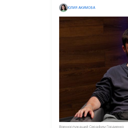
ЮЛИЯ АКИМОВА
Военнослужащий Серафим Гордиенко