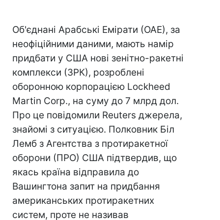
Об'єднані Арабські Емірати (ОАЕ), за
неофіційними даними, мають намір
придбати у США нові зенітно-ракетні
комплекси (ЗРК), розроблені
оборонною корпорацією Lockheed
Martin Corp., на суму до 7 млрд дол.
Про це повідомили Reuters джерела,
знайомі з ситуацією. Полковник Біл
Лемб з Агентства з протиракетної
оборони (ПРО) США підтвердив, що
якась країна відправила до
Вашингтона запит на придбання
американських протиракетних
систем, проте не називав