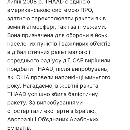
липні 2008 р. THAAD є єдиною
американською системою ПРО,
здатною перехоплювати ракети як в
земній атмосфері, так і за її межами.
Вона призначена для оборони військ,
населених пунктів і важливих об'єктів
від балістичних ракет малого і
середнього радіусу дії. ОАЕ вирішили
придбати THAAD, після випробувань,
які США провели наприкінці минулого
року. Нагадаємо, в жовтні ракета
THAAD успішно збила балістичну
ракету. За випробуваннями
спостерігали експерти з Ізраїлю,
Австралії і Об'єднаних Арабських
Еміратів.