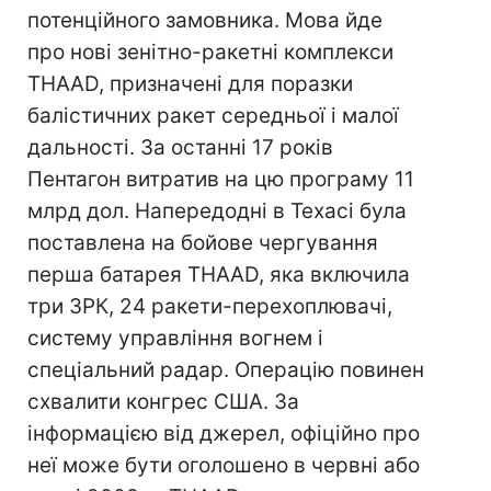
потенційного замовника. Мова йде
про нові зенітно-ракетні комплекси
THAAD, призначені для поразки
балістичних ракет середньої і малої
дальності. За останні 17 років
Пентагон витратив на цю програму 11
млрд дол. Напередодні в Техасі була
поставлена на бойове чергування
перша батарея THAAD, яка включила
три ЗРК, 24 ракети-перехоплювачі,
систему управління вогнем і
спеціальний радар. Операцію повинен
схвалити конгрес США. За
інформацією від джерел, офіційно про
неї може бути оголошено в червні або