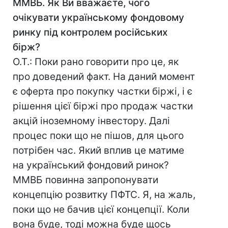
ММВБ. Як Ви вважаєте, чого
очікувати українському фондовому
ринку під контролем російських
бірж?
О.Т.: Поки рано говорити про це, як
про доведений факт. На даний момент
є оферта про покупку частки біржі, і є
рішення цієї біржі про продаж частки
акцій іноземному інвестору. Далі
процес поки що не пішов, для цього
потрібен час. Який вплив це матиме
на український фондовий ринок?
ММВБ повинна запропонувати
концепцію розвитку ПФТС. Я, на жаль,
поки що не бачив цієї концепції. Коли
вона буде, тоді можна буде щось