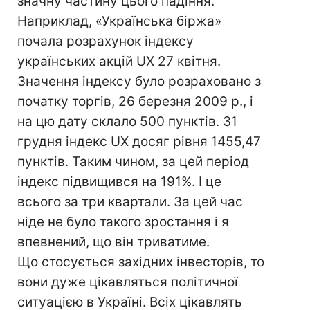
значну частину цього падіння.
Наприклад, «Українська біржа»
почала розрахунок індексу
українських акцій UX 27 квітня.
Значення індексу було розраховано з
початку торгів, 26 березня 2009 р., і
на цю дату склало 500 пунктів. 31
грудня індекс UX досяг рівня 1455,47
пунктів. Таким чином, за цей період
індекс підвищився на 191%. І це
всього за три квартали. За цей час
ніде не було такого зростання і я
впевнений, що він триватиме.
Що стосується західних інвесторів, то
вони дуже цікавляться політичної
ситуацією в Україні. Всіх цікавлять