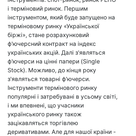
і терміновий ринок. Першим
інструментом, який буде запущено на
терміновому ринку «Української
біржі», стане розрахунковий
ф'ючерсний контракт на індекс
українських акцій. Далі з'являться
ф'ючерси на цінні папери (Single
Stock). Можливо, до кінця року
з'являться товарні ф'ючерси.
Інструменти термінового ринку
популярні і затребувані в усьому світі,
і ми впевнені, що учасники
українського ринку також
зацікавляться торгівлею
деривативами. Але для нашої країни -