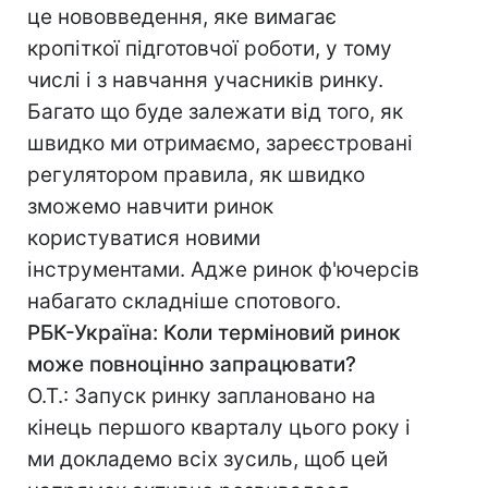
це нововведення, яке вимагає
кропіткої підготовчої роботи, у тому
числі і з навчання учасників ринку.
Багато що буде залежати від того, як
швидко ми отримаємо, зареєстровані
регулятором правила, як швидко
зможемо навчити ринок
користуватися новими
інструментами. Адже ринок ф'ючерсів
набагато складніше спотового.
РБК-Україна: Коли терміновий ринок
може повноцінно запрацювати?
О.Т.: Запуск ринку заплановано на
кінець першого кварталу цього року і
ми докладемо всіх зусиль, щоб цей