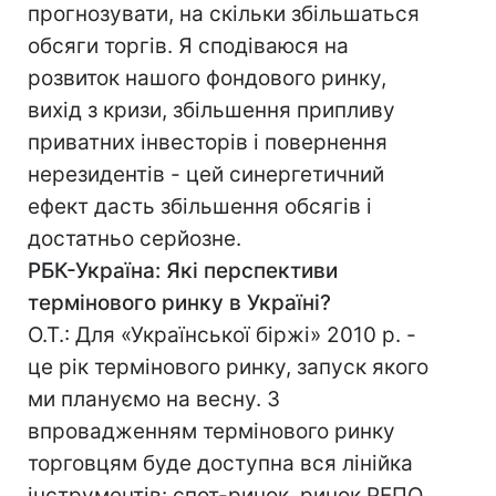
прогнозувати, на скільки збільшаться
обсяги торгів. Я сподіваюся на
розвиток нашого фондового ринку,
вихід з кризи, збільшення припливу
приватних інвесторів і повернення
нерезидентів - цей синергетичний
ефект дасть збільшення обсягів і
достатньо серйозне.
РБК-Україна: Які перспективи
термінового ринку в Україні?
О.Т.: Для «Української біржі» 2010 р. -
це рік термінового ринку, запуск якого
ми плануємо на весну. З
впровадженням термінового ринку
торговцям буде доступна вся лінійка
інструментів: спот-ринок, ринок РЕПО