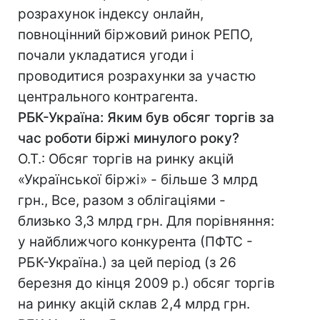
розрахунок індексу онлайн,
повноцінний біржовий ринок РЕПО,
почали укладатися угоди і
проводитися розрахунки за участю
центрального контрагента.
РБК-Україна: Яким був обсяг торгів за
час роботи біржі минуло
го ро
ку?
О.Т.: Обсяг торгів на ринку акцій
«Української біржі» - більше 3 млрд
грн., Все, разом з облігаціями -
близько 3,3 млрд грн. Для порівняння:
у найближчого конкурента (ПФТС -
РБК-Україна.) за цей період (з 26
березня до кінця 2009 р.) обсяг торгів
на ринку акцій склав 2,4 млрд грн.