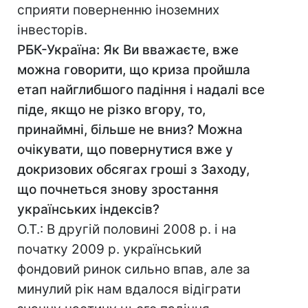
сприяти поверненню іноземних
інвесторів.
РБК-Україна: Як
Ви вважаєте, вже
можна говорити, що криза пройшла
етап
найглибшого падіння і надалі все
піде, якщо не різко вгору, то,
принаймні, більше не вниз? Можна
очікувати, що повернутися вже у
докризових обсягах гроші з Заходу,
що почнеться знову зростання
українських індексів?
О.Т.: В другій половині 2008 р. і на
початку 2009 р. український
фондовий ринок сильно впав, але за
минулий рік нам вдалося відіграти