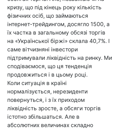
кризу, що під кінець року кількість
фізичних осіб, що займаються
інтернет-трейдингом, досягло 1500, а
їх частка в загальному обсязі торгів
на «Української біржі» склала 40,7%. І
саме вітчизняні інвестори
підтримували ліквідність на ринку. Ми
сподіваємося, що ця тенденція
продовжиться і в цьому році.
Коли ситуація в країні
нормалізується, нерезиденти
повернуться, і з їх приходом
ліквідність зросте, а обсяги торгів
істотно збільшаться. Але в
абсолютних величинах складно