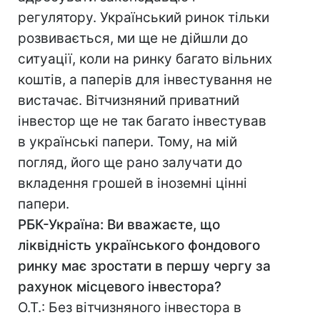
регулятору. Український ринок тільки
розвивається, ми ще не дійшли до
ситуації, коли на ринку багато вільних
коштів, а паперів для інвестування не
вистачає. Вітчизняний приватний
інвестор ще не так багато інвестував
в українські папери. Тому, на мій
погляд, його ще рано залучати до
вкладення грошей в іноземні цінні
папери.
РБК-Україна: Ви вважаєте, що
ліквідність українського фондового
ринку має зростати в першу чергу за
рахунок місцевого інвестора?
О.Т.: Без вітчизняного інвестора в