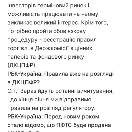
інвесторів терміновий ринок і
можливість працювати на ньому
викликає великий інтерес. Крім того,
потрібно пройти обов'язкову
процедуру - реєстрацію правил
торгівлі в Держкомісії з цінних
паперів та фондового ринку
(ДКЦПФР).
РБК-Україна: Правила вже на розгляді
в ДКЦПФР?
О.Т.: Зараз йдуть останні вичитування,
і до кінця січня ми відправимо
правила на розгляд регулятору.
РБК-Україна: Перед новим роком
стало відомо, що ПФТС буде продана