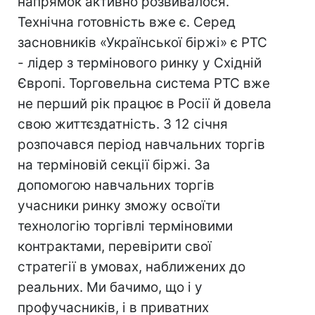
напрямок активно розвивалося.
Технічна готовність вже є. Серед
засновників «Української біржі» є РТС
- лідер з термінового ринку у Східній
Європі. Торговельна система РТС вже
не перший рік працює в Росії й довела
свою життєздатність. З 12 січня
розпочався період навчальних торгів
на терміновій секції біржі. За
допомогою навчальних торгів
учасники ринку зможу освоїти
технологію торгівлі терміновими
контрактами, перевірити свої
стратегії в умовах, наближених до
реальних. Ми бачимо, що і у
профучасників, і в приватних