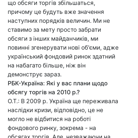
що обсяги торгів збільшаться,
причому це будуть вже значення
наступних порядків величин. Ми не
ставимо за мету просто забрати
обсяги з інших майданчиків, ми
повинні згенерувати нові об'єми, адже
український фондовий ринок здатний
на набагато більше, ніж він
демонструє зараз.
РБК-Україна: Які у вас плани щодо
обсягу торгів на 2010 р.?
О.Т.: В 2009 р. Україна ще переживала
наслідки кризи, відповідно, це не
могло не відбитися на роботі
фондового ринку, зокрема - на
обсягах торгів. Але, незважаючи на