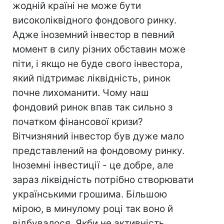
жодній країні не може бути
високоліквідного фондового ринку.
Адже іноземний інвестор в певний
момент в силу різних обставин може
піти, і якщо не буде свого інвестора,
який підтримає ліквідність, ринок
почне лихоманити. Чому наш
фондовий ринок впав так сильно з
початком фінансової кризи?
Вітчизняний інвестор був дуже мало
представлений на фондовому ринку.
Іноземні інвестиції - це добре, але
зараз ліквідність потрібно створювати
українськими грошима. Більшою
мірою, в минулому році так воно й
відбувалося. Якби не активність