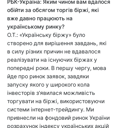
РБК-Україна: Яким чином вам вдалося
обійти за обсягом торгів біржі, які
вже давно працюють на
українському ринку?
О.Т.: «Українську біржу» було
створено для вирішення завдань, які
в силу різних причин не вдавалося
реалізувати на існуючих біржах у
попередні роки. В першу чергу, мова
йде про ринок заявок, завдяки
запуску якого у широкого кола
інвесторів з'явилася можливість
торгувати на біржі, використовуючи
системи інтернет-трейдингу. Ми
привнесли на фондовий ринок України
розрахунок індексу українських акцій