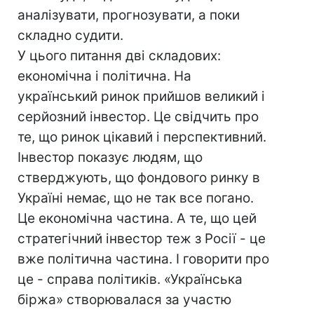
аналізувати, прогнозувати, а поки
складно судити.
У цього питання дві складових:
економічна і політична. На
український ринок прийшов великий і
серйозний інвестор. Це свідчить про
те, що ринок цікавий і перспективний.
Інвестор показує людям, що
стверджують, що фондового ринку в
Україні немає, що не так все погано.
Це економічна частина. А те, що цей
стратегічний інвестор теж з Росії - це
вже політична частина. І говорити про
це - справа політиків. «Українська
біржа» створювалася за участю