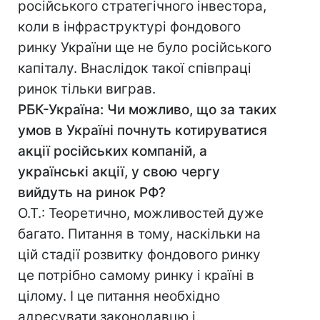
російського стратегічного інвестора,
коли в інфраструктурі фондового
ринку України ще не було російського
капіталу. Внаслідок такої співпраці
ринок тільки виграв.
РБК-Україна: Чи можливо, що за таких
умов в Україні почнуть котируватися
акції російських компаній, а
українські акції, у свою чергу
вийдуть на ринок РФ?
О.Т.: Теоретично, можливостей дуже
багато. Питання в тому, наскільки на
цій стадії розвитку фондового ринку
це потрібно самому ринку і країні в
цілому. І це питання необхідно
адресувати законодавцю і