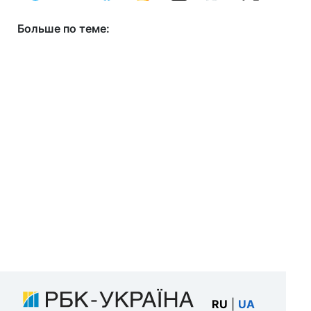
Больше по теме:
RU
|
UA