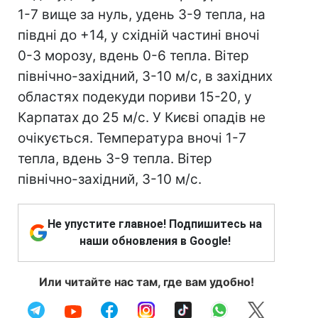
1-7 вище за нуль, удень 3-9 тепла, на
півдні до +14, у східній частині вночі
0-3 морозу, вдень 0-6 тепла. Вітер
північно-західний, 3-10 м/с, в західних
областях подекуди пориви 15-20, у
Карпатах до 25 м/с. У Києві опадів не
очікується. Температура вночі 1-7
тепла, вдень 3-9 тепла. Вітер
північно-західний, 3-10 м/с.
Не упустите главное! Подпишитесь на
наши обновления в Google!
Или читайте нас там, где вам удобно!