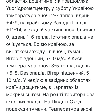
областях дощитиме. Як повідомляє
Укргідрометцентр, у суботу Україною
температура вночі 2-7 тепла, вдень
+4-9, на крайньому Заході і Півдні
+11-14, у східній частині вночі близько
0, вдень 1-6 тепла. Істотних опадів не
очікується. Всією країною, за
винятком заходу і півночі, туман.
Вітер південний, 5-10 м/с. У Києві
температура вночі 3-5 тепла, вдень
+6-8. Без опадів. Вітер південний, 5-
10 м/с. У неділю в західних областях
країни дощитиме, в Карпатах із
мокрим снігом. На решті території без
істотних опадів. На Півдні і Сході
подекуди тумани. Температура вночі