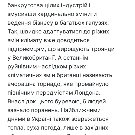
банкрутства цілих індустрій і
змусивши кардинально змінити
ведення бізнесу в багатьох галузях.
Так, швидко адаптуватися до різких
змін клімату вже доводиться
підприємцям, що вирощують троянди
у Великобританії. А останнім
руйнівним наслідком різких
кліматичних змін британці називають
вчорашнє торнадо, яке промайнуло
північним передмістям Лондона.
Внаслідок цього буревою, 6 людей
зазнало поранень. Найближчими
днями в Україні також збережеться
тепла, суха погода, лише в західних