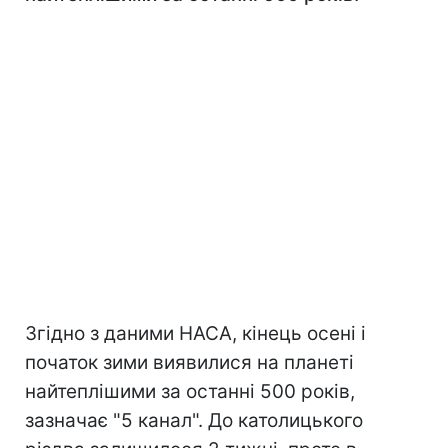
Згідно з даними НАСА, кінець осені і
початок зими виявилися на планеті
найтеплішими за останні 500 років,
зазначає "5 канал". До католицького