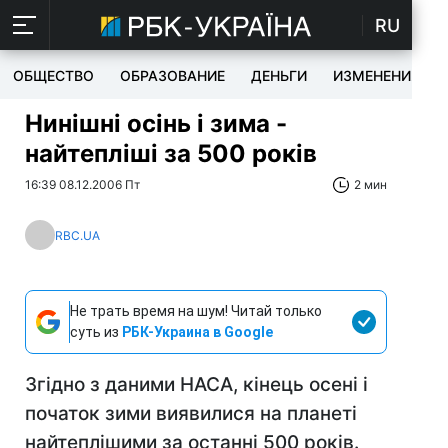
RU
ОБЩЕСТВО
ОБРАЗОВАНИЕ
ДЕНЬГИ
ИЗМЕНЕНИЯ
Нинішні осінь і зима -
найтепліші за 500 років
16:39 08.12.2006 Пт
2 мин
RBC.UA
Не трать время на шум! Читай только
суть из
РБК-Украина в Google
Згідно з даними НАСА, кінець осені і
початок зими виявилися на планеті
найтеплішими за останні 500 років.