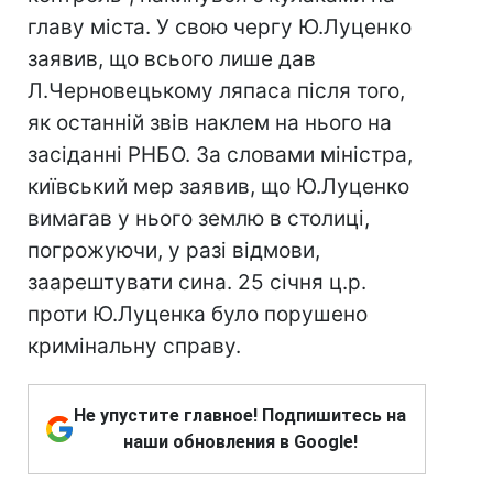
главу міста. У свою чергу Ю.Луценко
заявив, що всього лише дав
Л.Черновецькому ляпаса після того,
як останній звів наклем на нього на
засіданні РНБО. За словами міністра,
київський мер заявив, що Ю.Луценко
вимагав у нього землю в столиці,
погрожуючи, у разі відмови,
заарештувати сина. 25 січня ц.р.
проти Ю.Луценка було порушено
кримінальну справу.
Не упустите главное! Подпишитесь на
наши обновления в Google!