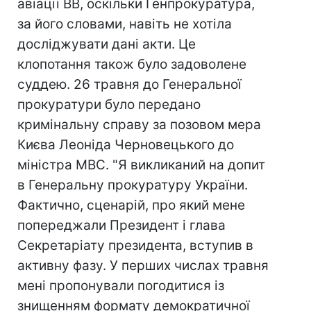
авіації ВВ, оскільки Генпрокуратура,
за його словами, навіть не хотіла
досліджувати дані акти. Це
клопотання також було задоволене
суддею. 26 травня до Генеральної
прокуратури було передано
кримінальну справу за позовом мера
Києва Леоніда Черновецького до
міністра МВС. "Я викликаний на допит
в Генеральну прокуратуру України.
Фактично, сценарій, про який мене
попереджали Президент і глава
Секретаріату президента, вступив в
активну фазу. У перших числах травня
мені пропонували погодитися із
знищенням формату демократичної