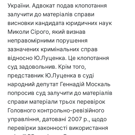
України. Адвокат подав клопотання
залучити до матеріалів справи
висновки кандидата юридичних наук
Миколи Сірого, який визнав
неправомірними порушення
зазначених кримінальних справ
відносно Ю.Луценка. Це клопотання
суд задовольнив. Крім того,
представник Ю.Луценка в суді
народний депутат Геннадій Москаль
попросив суд залучити до матеріалів
справи матеріали трьох перевірок
Головного контрольно-ревізійного
управління, датовані 2007 р., щодо
перевірки законності використання