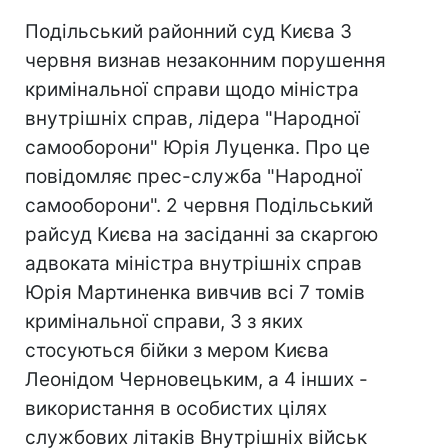
Подільський районний суд Києва 3
червня визнав незаконним порушення
кримінальної справи щодо міністра
внутрішніх справ, лідера "Народної
самооборони" Юрія Луценка. Про це
повідомляє прес-служба "Народної
самооборони". 2 червня Подільський
райсуд Києва на засіданні за скаргою
адвоката міністра внутрішніх справ
Юрія Мартиненка вивчив всі 7 томів
кримінальної справи, 3 з яких
стосуються бійки з мером Києва
Леонідом Черновецьким, а 4 інших -
використання в особистих цілях
службових літаків Внутрішніх військ