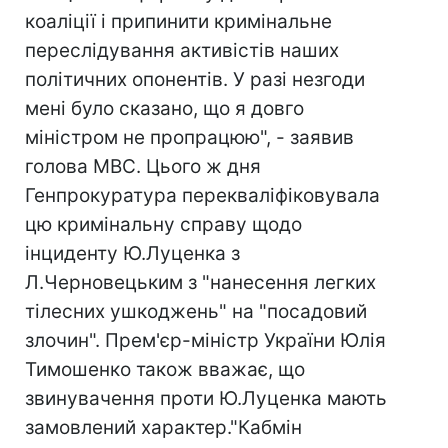
коаліції і припинити кримінальне
переслідування активістів наших
політичних опонентів. У разі незгоди
мені було сказано, що я довго
міністром не пропрацюю", - заявив
голова МВС. Цього ж дня
Генпрокуратура перекваліфіковувала
цю кримінальну справу щодо
інциденту Ю.Луценка з
Л.Черновецьким з "нанесення легких
тілесних ушкоджень" на "посадовий
злочин". Прем'єр-міністр України Юлія
Тимошенко також вважає, що
звинувачення проти Ю.Луценка мають
замовлений характер."Кабмін