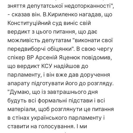
зняття депутатської недоторканності",
- сказав він. В.Кириленко нагадав, що
Конституційний суд виніс свій
вердикт з цього питання, що дає
можливість депутатам "виконати свої
передвиборчі обіцянки". В свою чергу
спікер ВР Арсеній Яценюк повідомив,
що вердикт КСУ надійшов до
парламенту, і він вже дав доручення
апарату підготувати його до розгляду.
"Думаю, що із завтрашнього дня
будуть всі формальні підстави і всі
матеріали, щоб розглянути це питання
в стінах українського парламенту і
ставити на голосування. І ми