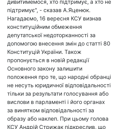
дивитимемося, хто підтримує, а хто не
підтримує", - сказав А.Яценюк.
Нагадаємо, 16 вересня КСУ визнав
конституційним обмеження
депутатської недоторканності за
допомогою внесення змін до статті 80
Конституцій України. Також
пропонується в новій редакції
Основного закону залишити
положення про те, що народні обранці
не несуть юридичної відповідальності
тільки за результати голосування або
вислови в парламенті і його органах
за винятком відповідальності за
образу або наклеп. При цьому голова
КСУ Андрій Стрижак підкреслив, що