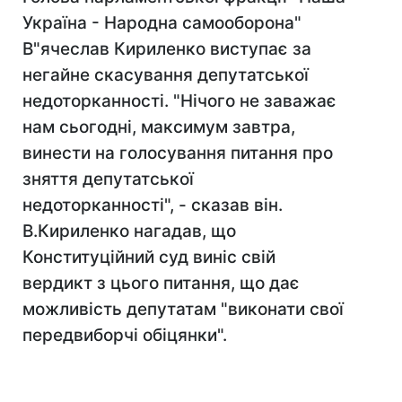
Україна - Народна самооборона"
В"ячеслав Кириленко виступає за
негайне скасування депутатської
недоторканності. "Нічого не заважає
нам сьогодні, максимум завтра,
винести на голосування питання про
зняття депутатської
недоторканності", - сказав він.
В.Кириленко нагадав, що
Конституційний суд виніс свій
вердикт з цього питання, що дає
можливість депутатам "виконати свої
передвиборчі обіцянки".