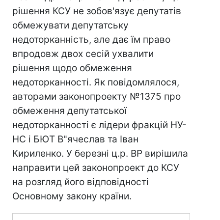
рішення КСУ не зобов'язує депутатів
обмежувати депутатську
недоторканність, але дає їм право
впродовж двох сесій ухвалити
рішення щодо обмеження
недоторканності. Як повідомлялося,
авторами законопроекту №1375 про
обмеження депутатської
недоторканності є лідери фракцій НУ-
НС і БЮТ В"ячеслав та Іван
Кириленко. У березні ц.р. ВР вирішила
направити цей законопроект до КСУ
на розгляд його відповідності
Основному закону країни.