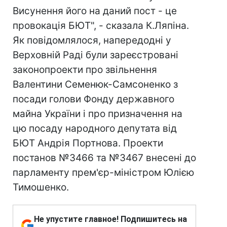
Висунення його на даний пост - це
провокація БЮТ", - сказала К.Ляпіна.
Як повідомлялося, напередодні у
Верховній Раді були зареєстровані
законопроекти про звільнення
Валентини Семенюк-Самсоненко з
посади голови Фонду державного
майна України і про призначення на
цю посаду народного депутата від
БЮТ Андрія Портнова. Проекти
постанов №3466 та №3467 внесені до
парламенту прем'єр-міністром Юлією
Тимошенко.
Не упустите главное! Подпишитесь на