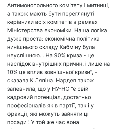
Антимонопольного комітету і митниці,
а також мають бути переглянуті
керівники всіх комітетів в рамках
Міністерства економіки. Наша логіка
дуже проста: економічна політика
нинішнього складу Кабміну була
неуспішною... На 90% криза - це
наслідок внутрішніх причин, і лише на
10% це вплив зовнішньої кризи", -
сказала К.Ляпіна. Нардеп також
запевнила, що у НУ-НС "є свій
кадровий потенціал, достатньо
професіоналів як в партії, так і у
фракції, які можуть зайняти ці
посади". У той же час вона