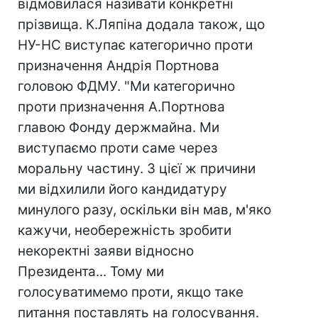
відмовилася називати конкретні
прізвища. К.Ляпіна додала також, що
НУ-НС виступає категорично проти
призначення Андрія Портнова
головою ФДМУ. "Ми категорично
проти призначення А.Портнова
главою Фонду держмайна. Ми
виступаємо проти саме через
моральну частину. З цієї ж причини
ми відхилили його кандидатуру
минулого разу, оскільки він мав, м'яко
кажучи, необережність зробити
некоректні заяви відносно
Президента... Тому ми
голосуватимемо проти, якщо таке
питання поставлять на голосування.