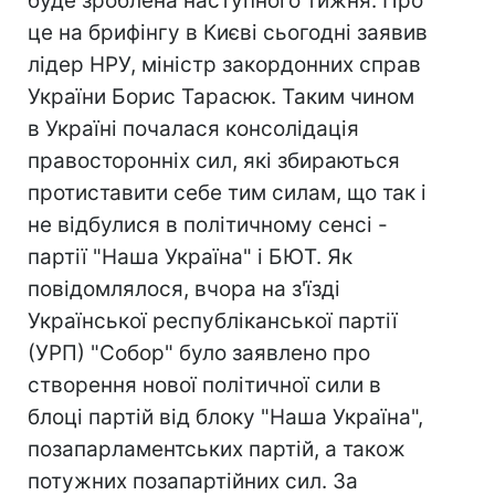
буде зроблена наступного тижня. Про
це на брифінгу в Києві сьогодні заявив
лідер НРУ, міністр закордонних справ
України Борис Тарасюк. Таким чином
в Україні почалася консолідація
правосторонніх сил, які збираються
протиставити себе тим силам, що так і
не відбулися в політичному сенсі -
партії "Наша Україна" і БЮТ. Як
повідомлялося, вчора на з'їзді
Української республіканської партії
(УРП) "Собор" було заявлено про
створення нової політичної сили в
блоці партій від блоку "Наша Україна",
позапарламентських партій, а також
потужних позапартійних сил. За