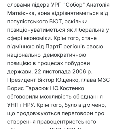
словами лідера УРП "Собор" Анатолія
Матвієнка, вона відрізнятиметься від
популістського БЮТ, оскільки
позиціонуватиметься як ліберальна у
сфері економіки. Крім того, стане
відмінною від Партії регіонів своєю
національно-демократичною
позицією в процесах побудови
держави. 22 листопада 2006 р.
Президент Віктор Ющенко, глава МЗС
Борис Тарасюк і Ю.Костенко
обговорили можливість об'єднання
УНП і НРУ. Крім того, було відмічено,
що продовжуються переговори про
створення правоцентристського