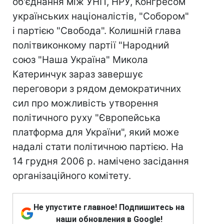
об'єднання між УНП, НРУ, Конгресом
українських націоналістів, "Собором"
і партією "Свобода". Колишній глава
політвиконкому партії "Народний
союз "Наша Україна" Микола
Катеринчук зараз завершує
переговори з рядом демократичних
сил про можливість утворення
політичного руху "Європейська
платформа для України", який може
надалі стати політичною партією. На
14 грудня 2006 р. намічено засідання
організаційного комітету.
Не упустите главное! Подпишитесь на
наши обновления в Google!