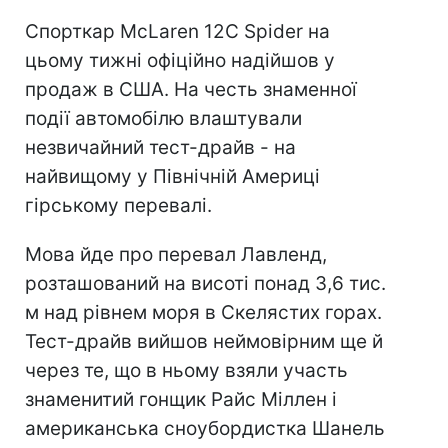
Спорткар McLaren 12C Spider на
цьому тижні офіційно надійшов у
продаж в США. На честь знаменної
події автомобілю влаштували
незвичайний тест-драйв - на
найвищому у Північній Америці
гірському перевалі.
Мова йде про перевал Лавленд,
розташований на висоті понад 3,6 тис.
м над рівнем моря в Скелястих горах.
Тест-драйв вийшов неймовірним ще й
через те, що в ньому взяли участь
знаменитий гонщик Райс Міллен і
американська сноубордистка Шанель