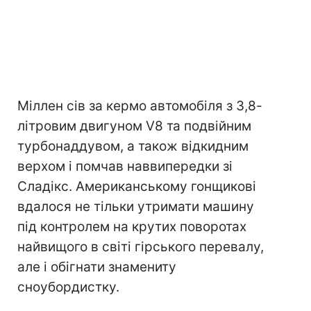
Міллен сів за кермо автомобіля з 3,8-
літровим двигуном V8 та подвійним
турбонаддувом, а також відкидним
верхом і помчав наввипередки зі
Сладікс. Американському гонщикові
вдалося не тільки утримати машину
під контролем на крутих поворотах
найвищого в світі гірського перевалу,
але і обігнати знамениту
сноубордистку.