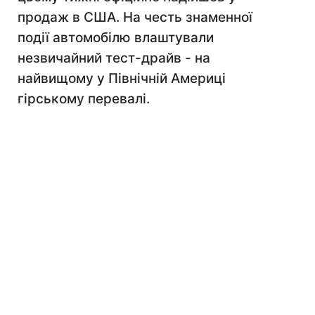
продаж в США. На честь знаменної
події автомобілю влаштували
незвичайний тест-драйв - на
найвищому у Північній Америці
гірському перевалі.