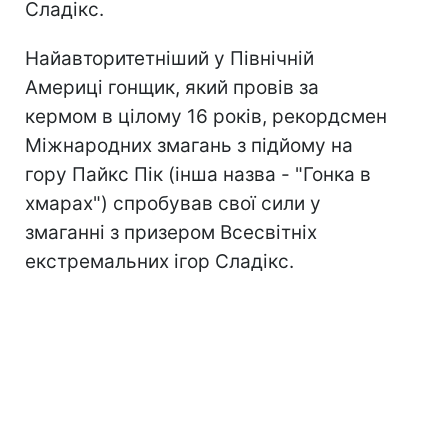
Сладікс.
Найавторитетніший у Північній
Америці гонщик, який провів за
кермом в цілому 16 років, рекордсмен
Міжнародних змагань з підйому на
гору Пайкс Пік (інша назва - "Гонка в
хмарах") спробував свої сили у
змаганні з призером Всесвітніх
екстремальних ігор Сладікс.