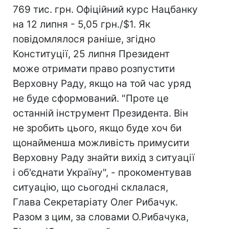
769 тис. грн. Офіційний курс Нацбанку
на 12 липня - 5,05 грн./$1. Як
повідомлялося раніше, згідно
Конституції, 25 липня Президент
може отримати право розпустити
Верховну Раду, якщо на той час уряд
не буде сформований. "Проте це
останній інструмент Президента. Він
не зробить цього, якщо буде хоч би
щонайменша можливість примусити
Верховну Раду знайти вихід з ситуації
і об'єднати Україну", - прокоментував
ситуацію, що сьогодні склалася,
Глава Секретаріату Олег Рибачук.
Разом з цим, за словами О.Рибачука,