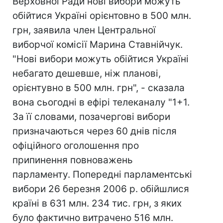
Верховної Ради нові вибори можуть
обійтися Україні орієнтовно в 500 млн.
грн, заявила член Центральної
виборчої комісії Марина Ставнійчук.
"Нові вибори можуть обійтися Україні
небагато дешевше, ніж планові,
орієнтувно в 500 млн. грн", - сказала
вона сьогодні в ефірі телеканалу "1+1.
За її словами, позачергові вибори
призначаються через 60 днів після
офіційного оголошення про
припинення повноважень
парламенту. Попередні парламентські
вибори 26 березня 2006 р. обійшлися
країні в 631 млн. 234 тис. грн, з яких
було фактично витрачено 516 млн.