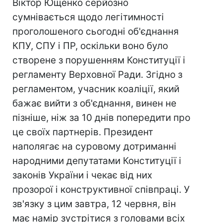
Віктор Ющенко серйозно
сумнівається щодо легітимності
проголошеного сьогодні об'єднання
КПУ, СПУ і ПР, оскільки воно було
створене з порушенням Конституції і
регламенту Верховної Ради. Згідно з
регламентом, учасник коаліції, який
бажає вийти з об'єднання, винен не
пізніше, ніж за 10 днів попередити про
це своїх партнерів. Президент
наполягає на суровому дотриманні
народними депутатами Конституції і
законів України і чекає від них
прозорої і конструктивної співпраці. У
зв'язку з цим завтра, 12 червня, він
має намір зустрітися з головами всіх