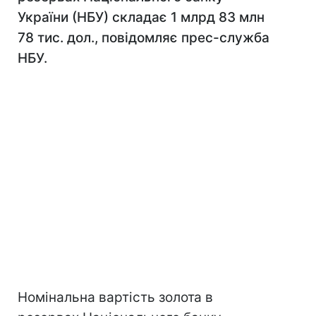
України (НБУ) складає 1 млрд 83 млн
78 тис. дол., повідомляє прес-служба
НБУ.
Номінальна вартість золота в