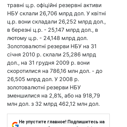
травні ц.р. офіційні резервні активи
НБУ склали 26,706 млрд дол. У квітні
ц.р. вони складали 26,252 млрд дол.,
в березні ц.р. - 25,147 млрд дол., в
лютому ц.р. - 24,148 млрд дол.
Золотовалютні резерви НБУ на 31
січня 2010 р. склали 25,286 млрд
дол., на 31 грудня 2009 р. вони
скоротилися на 786,16 млн дол. - до
26,505 млрд дол. У 2008 р.
золотовалютні резерви НБУ
зменшилися на 2,8%, або на 918,79
млн дол. з 32 млрд 462,12 млн дол.
Не упустите главное! Подпишитесь на