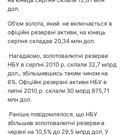
на кінець серпня склали 12,61 млн
дол.
Об'єм золота, який не включається в
офіційні резервні активи, на кінець
серпня складав 20,34 млн дол.
Нагадаємо, золотовалютні резерви
НБУ в серпні 2010 р. склали 32,7 млрд
дол., збільшившись таким чином на
6%. Офіційні резервні активи НБУ в
липні 2010 р. склали 30 млрд 875,71
млн дол.
Раніше повідомлялося, що НБУ
збільшив золотовалютні резерви в
червні на 10,5% до 29,5 млрд дол. У