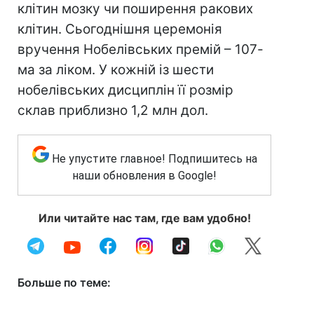
клітин мозку чи поширення ракових
клітин. Сьогоднішня церемонія
вручення Нобелівських премій – 107-
ма за ліком. У кожній із шести
нобелівських дисциплін її розмір
склав приблизно 1,2 млн дол.
Не упустите главное! Подпишитесь на
наши обновления в Google!
Или читайте нас там, где вам удобно!
Больше по теме: