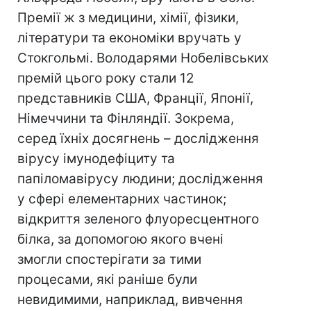
Премії ж з медицини, хімії, фізики,
літератури та економіки вручать у
Стокгольмі. Володарями Нобелівських
премій цього року стали 12
представників США, Франції, Японії,
Німеччини та Фінляндії. Зокрема,
серед їхніх досягнень – дослідження
вірусу імунодефіциту та
папіломавірусу людини; дослідження
у сфері елементарних частинок;
відкриття зеленого флуоресцентного
білка, за допомогою якого вчені
змогли спостерігати за тими
процесами, які раніше були
невидимими, наприклад, вивчення