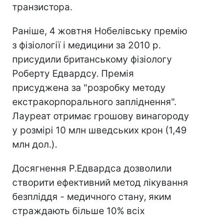
транзистора.
Раніше, 4 жовтня Нобелівську премію
з фізіології і медицини за 2010 р.
присудили британському фізіологу
Роберту Едвардсу. Премія
присуджена за "розробку методу
екстракорпорального запліднення".
Лауреат отримає грошову винагороду
у розмірі 10 млн шведських крон (1,49
млн дол.).
Досягнення Р.Едвардса дозволили
створити ефективний метод лікування
безпліддя - медичного стану, яким
страждають більше 10% всіх