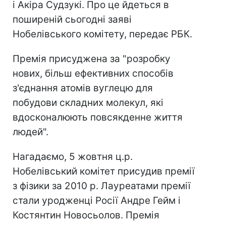
і Акіра Судзукі. Про це йдеться в
поширеній сьогодні заяві
Нобелівського комітету, передає РБК.
Премія присуджена за "розробку
нових, більш ефективних способів
з'єднання атомів вуглецю для
побудови складних молекул, які
вдосконалюють повсякденне життя
людей".
Нагадаємо, 5 жовтня ц.р.
Нобелівський комітет присудив премії
з фізики за 2010 р. Лауреатами премії
стали уродженці Росії Андре Гейм і
Костянтин Новосьолов. Премія