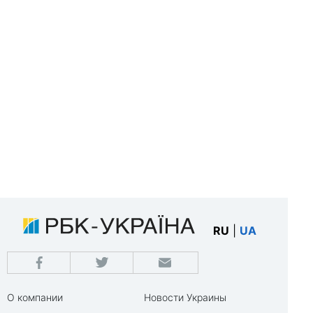
RU
|
UA
О компании
Новости Украины