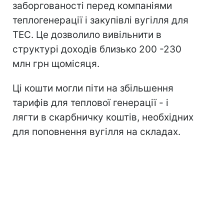
заборгованості перед компаніями
теплогенерації і закупівлі вугілля для
ТЕС. Це дозволило вивільнити в
структурі доходів близько 200 -230
млн грн щомісяця.
Ці кошти могли піти на збільшення
тарифів для теплової генерації - і
лягти в скарбничку коштів, необхідних
для поповнення вугілля на складах.