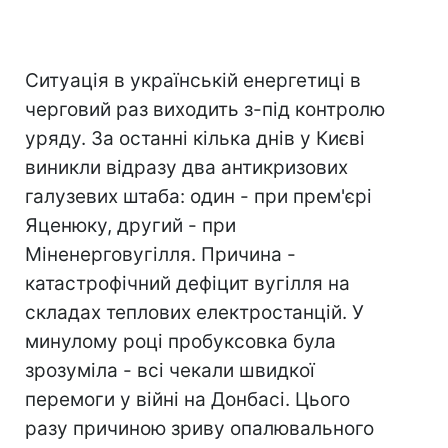
Ситуація в українській енергетиці в
черговий раз виходить з-під контролю
уряду. За останні кілька днів у Києві
виникли відразу два антикризових
галузевих штаба: один - при прем'єрі
Яценюку, другий - при
Міненерговугілля. Причина -
катастрофічний дефіцит вугілля на
складах теплових електростанцій. У
минулому році пробуксовка була
зрозуміла - всі чекали швидкої
перемоги у війні на Донбасі. Цього
разу причиною зриву опалювального