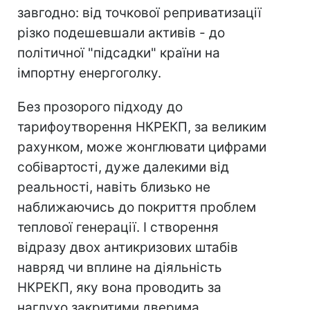
завгодно: від точкової реприватизації
різко подешевшали активів - до
політичної "підсадки" країни на
імпортну енергоголку.
Без прозорого підходу до
тарифоутворення НКРЕКП, за великим
рахунком, може жонглювати цифрами
собівартості, дуже далекими від
реальності, навіть близько не
наближаючись до покриття проблем
теплової генерації. І створення
відразу двох антикризових штабів
навряд чи вплине на діяльність
НКРЕКП, яку вона проводить за
наглухо закритими дверима.