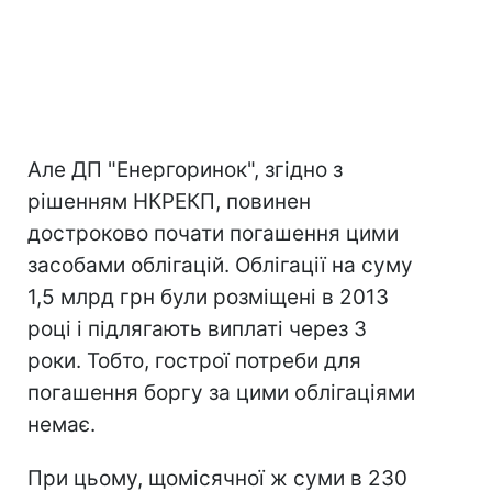
Але ДП "Енергоринок", згідно з
рішенням НКРЕКП, повинен
достроково почати погашення цими
засобами облігацій. Облігації на суму
1,5 млрд грн були розміщені в 2013
році і підлягають виплаті через 3
роки. Тобто, гострої потреби для
погашення боргу за цими облігаціями
немає.
При цьому, щомісячної ж суми в 230