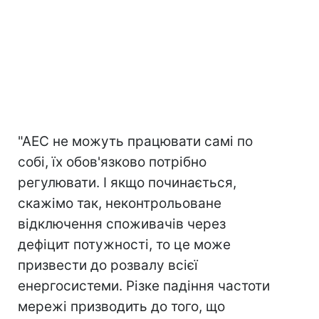
"АЕС не можуть працювати самі по
собі, їх обов'язково потрібно
регулювати. І якщо починається,
скажімо так, неконтрольоване
відключення споживачів через
дефіцит потужності, то це може
призвести до розвалу всієї
енергосистеми. Різке падіння частоти
мережі призводить до того, що