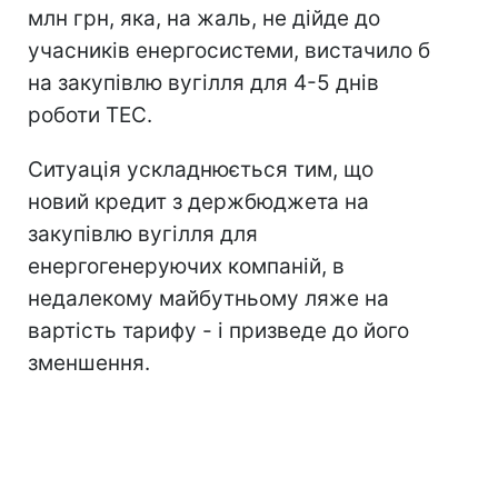
млн грн, яка, на жаль, не дійде до
учасників енергосистеми, вистачило б
на закупівлю вугілля для 4-5 днів
роботи ТЕС.
Ситуація ускладнюється тим, що
новий кредит з держбюджета на
закупівлю вугілля для
енергогенеруючих компаній, в
недалекому майбутньому ляже на
вартість тарифу - і призведе до його
зменшення.