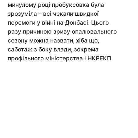
минулому році пробуксовка була
зрозуміла – всі чекали швидкої
перемоги у війні на Донбасі. Цього
разу причиною зриву опалювального
сезону можна назвати, хіба що,
саботаж з боку влади, зокрема
профільного міністерства і НКРЕКП.