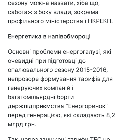
сезону можна назвати, хіба що,
саботаж з боку влади, зокрема
профільного міністерства і НКРЕКП.
Енергетика в напівобмороці
Основні проблеми енергогалузі, які
очевидні при підготовці до
опалювального сезону 2015-2016, -
непрозоре формування тарифів для
генеруючих компаній і
багатомільярдні борги
держпідприємства "Енергоринок"
перед генерацією, які складають 8,2
млрд грн.
Так, через занижені тарифи ТЕС не