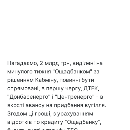
Нагадаємо, 2 млрд грн, виділені на
минулого тижня "Ощадбанком" за
рішенням Кабміну, повинні бути
спрямовані, в першу чергу, ДТЕК,
"Донбасенерго" і "Центренерго" - в
якості авансу на придбання вугілля.
Згодом ці гроші, з урахуванням
відсотків по кредиту "Ощадбанку",