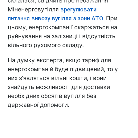
склалася, свідчить про небажання
Міненерговугілля
врегулювати
питання вивозу вугілля з зони АТО.
При
цьому, енергокомпанії скаржаться на
руйнування на залізниці і відсутність
вільного рухомого складу.
На думку експерта, якщо тариф для
енергокомпаній буде підвищений, то у
них з'являться вільні кошти, і вони
знайдуть можливості для доставки
необхідних обсягів вугілля без
державної допомоги.