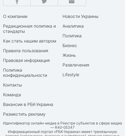
О компании
Новости Украины
Редакционная политика и
Аналитика
стандарты
Политика
Как стать нашим автором
Бизнес
Правила пользования
Жизнь
Правовая информация
Развлечения
Политика
Lifestyle
конфиденциальности
Контакты
Команда
Вакансии в РБК-Украина
Разместить рекламу
Идентификатор онлайн-медиа в Реестре субъектов в сфере медиа
— R40-05347
Информационный портал «РБК-Украина» имеет трехязычную
версию (украинскую, русскую и английскую), главная страница