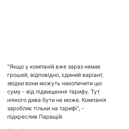
"Якщо у компаній вже зараз немає
грошей, відповідно, єдиний варіант,
звідки вони можуть накопичити цю
суму - від підвищення тарифу. Тут
ніякого дива бути не може. Компанія
заробляє тільки на тарифі", -
підкреслив Паращій.