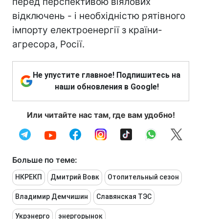
перед перспективою віялових
відключень - і необхідністю рятівного
імпорту електроенергії з країни-
агресора, Росії.
Не упустите главное! Подпишитесь на
наши обновления в Google!
Или читайте нас там, где вам удобно!
Больше по теме:
НКРЕКП
Дмитрий Вовк
Отопительный сезон
Владимир Демчишин
Славянская ТЭС
Укрэнерго
энергорынок