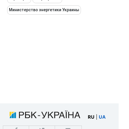
Министерство энергетики Украины
RU
|
UA