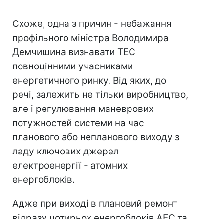
Схоже, одна з причин - небажання
профільного міністра Володимира
Демчишина визнавати ТЕС
повноцінними учасниками
енергетичного ринку. Від яких, до
речі, залежить не тільки виробництво,
але і регулювання маневрових
потужностей системи на час
планового або непланового виходу з
ладу ключових джерел
електроенергії - атомних
енергоблоків.
Адже при виході в плановий ремонт
відразу чотирьох енергоблоків АЕС та