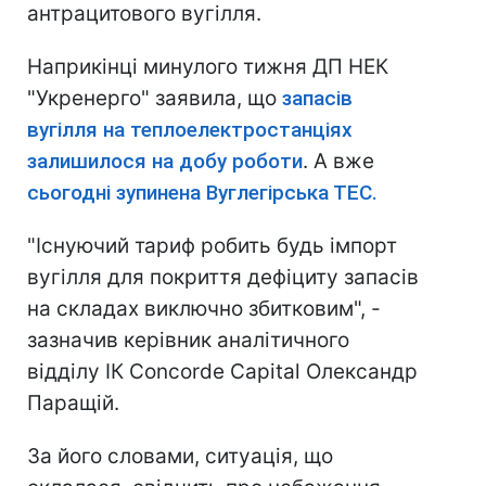
антрацитового вугілля.
Наприкінці минулого тижня ДП НЕК
"Укренерго" заявила, що
запасів
вугілля на теплоелектростанціях
залишилося на добу роботи
. А вже
сьогодні зупинена Вуглегірська ТЕС.
"Існуючий тариф робить будь імпорт
вугілля для покриття дефіциту запасів
на складах виключно збитковим", -
зазначив керівник аналітичного
відділу ІК Concorde Capital Олександр
Паращій.
За його словами, ситуація, що