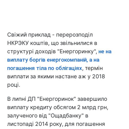
Свіжий приклад - перерозподіл
НКРЭКУ коштів, що звільнилися в
структурі доходів "Енергоринку",
не на
виплату боргів енергокомпаній, а на
погашення тіла по облігаціях
, термін
виплати за якими настане аж у 2018
році.
В липні ДП "Енергоринок" завершило
виплату кредиту обсягом 2 млрд грн,
залученого від "Ощадбанку" в
листопаді 2014 року, для погашення