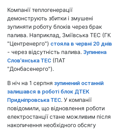
Компанії теплогенерації
демонструють збитки і змушені
зупиняти роботу блоків через брак
палива. Наприклад, Зміївська ТЕС (ГК
"Центренерго")
стояла в червні 20 днів
- через відсутність палива.
Зупинена
Слов'янська ТЕС
(ПАТ
"Донбасенерго").
В ніч на 1 серпня
зупинений останній
залишався в роботі блок ДТЕК
Придніпровська ТЕС
. У компанії
повідомили, що відновлення роботи
електростанції стане можливим після
накопичення необхідного обсягу