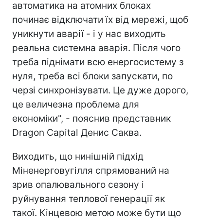
автоматика на атомних блоках
починає відключати їх від мережі, щоб
уникнути аварії - і у нас виходить
реальна системна аварія. Після чого
треба піднімати всю енергосистему з
нуля, треба всі блоки запускати, по
черзі синхронізувати. Це дуже дорого,
це величезна проблема для
економіки", - пояснив представник
Dragon Capital Денис Саква.
Виходить, що нинішній підхід
Міненерговугілля спрямований на
зрив опалювального сезону і
руйнування теплової генерації як
такої. Кінцевою метою може бути що