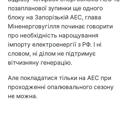
позапланової зупинки ще одного
блоку на Запорізькій АЕС, глава
Міненерговугілля починає говорити
про необхідність нарощування
імпорту електроенергії з РФ. І ні
словом, ні ділом не підтримує
вітчизняну генерацію.
Але покладатися тільки на АЕС при
проходженні опалювального сезону
не можна.