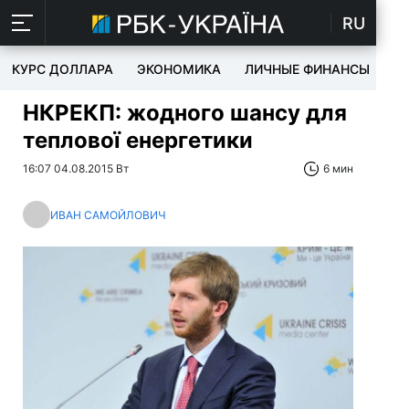
RU
КУРС ДОЛЛАРА
ЭКОНОМИКА
ЛИЧНЫЕ ФИНАНСЫ
T
НКРЕКП: жодного шансу для
теплової енергетики
16:07 04.08.2015 Вт
6 мин
ИВАН САМОЙЛОВИЧ