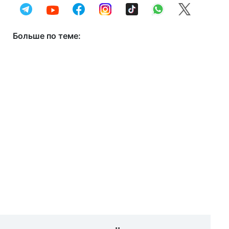
Больше по теме: