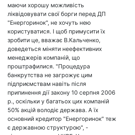
маючи хорошу можливість
ліквідовувати свої борги перед ДП
"Енергоринок", не хочуть нею
користуватися. І щоб примусити їх
зробити це, вважає В.Кальченко,
доведеться міняти неефективних
менеджерів компаній, що
проштрафилися. "Процедура
банкрутства не загрожує цим
підприємствам навіть після
припинення дії закону 10 серпня 2006
р., оскільки у багатьох цих компаній
50% акцій володіє держава. А їх
основний кредитор "Енергоринок" теж
є державною структурою", -