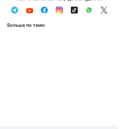
Больше по теме: