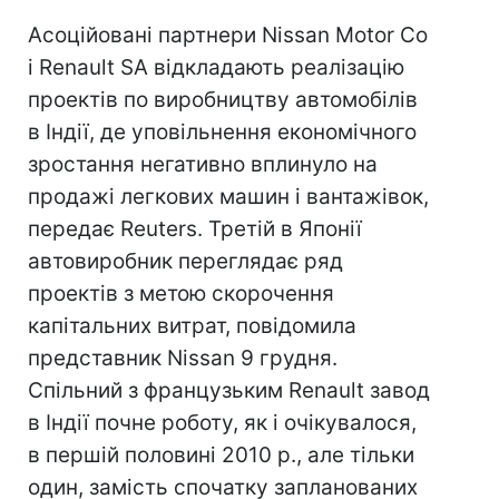
Асоційовані партнери Nissan Motor Co
і Renault SA відкладають реалізацію
проектів по виробництву автомобілів
в Індії, де уповільнення економічного
зростання негативно вплинуло на
продажі легкових машин і вантажівок,
передає Reuters. Третій в Японії
автовиробник переглядає ряд
проектів з метою скорочення
капітальних витрат, повідомила
представник Nissan 9 грудня.
Спільний з французьким Renault завод
в Індії почне роботу, як і очікувалося,
в першій половині 2010 р., але тільки
один, замість спочатку запланованих