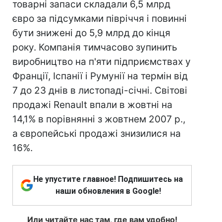
товарні запаси складали 6,5 млрд
євро за підсумками півріччя і повинні
бути знижені до 5,9 млрд до кінця
року. Компанія тимчасово зупинить
виробництво на п'яти підприємствах у
Франції, Іспанії і Румунії на термін від
7 до 23 днів в листопаді-січні. Світові
продажі Renault впали в жовтні на
14,1% в порівнянні з жовтнем 2007 р.,
а європейські продажі знизилися на
16%.
Не упустите главное! Подпишитесь на
наши обновления в Google!
Или читайте нас там, где вам удобно!