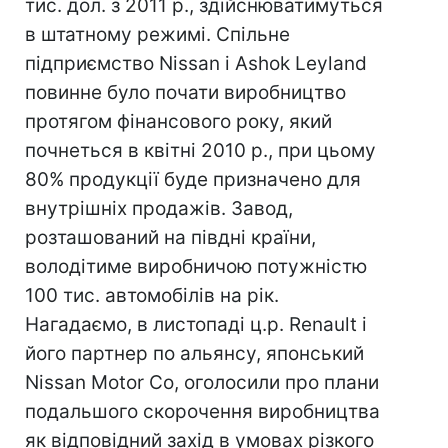
тис. дол. з 2011 р., здійснюватимуться
в штатному режимі. Спільне
підприємство Nissan і Ashok Leyland
повинне було почати виробництво
протягом фінансового року, який
почнеться в квітні 2010 р., при цьому
80% продукції буде призначено для
внутрішніх продажів. Завод,
розташований на півдні країни,
володітиме виробничою потужністю
100 тис. автомобілів на рік.
Нагадаємо, в листопаді ц.р. Renault і
його партнер по альянсу, японський
Nissan Motor Co, оголосили про плани
подальшого скорочення виробництва
як відповідний захід в умовах різкого