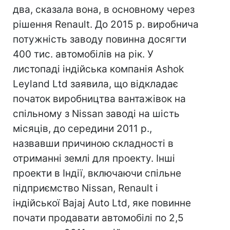
два, сказала вона, в основному через
рішення Renault. До 2015 р. виробнича
потужність заводу повинна досягти
400 тис. автомобілів на рік. У
листопаді індійська компанія Ashok
Leyland Ltd заявила, що відкладає
початок виробництва вантажівок на
спільному з Nissan заводі на шість
місяців, до середини 2011 р.,
назвавши причиною складності в
отриманні землі для проекту. Інші
проекти в Індії, включаючи спільне
підприємство Nissan, Renault і
індійської Bajaj Auto Ltd, яке повинне
почати продавати автомобілі по 2,5