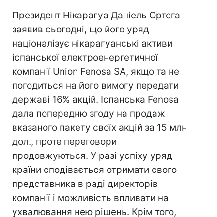
Президент Нікарагуа Даніель Ортега
заявив сьогодні, що його уряд
націоналізує нікарагуанські активи
іспанської електроенергетичної
компанії Union Fenosa SA, якщо та не
погодиться на його вимогу передати
державі 16% акцій. Іспанська Fenosa
дала попередню згоду на продаж
вказаного пакету своїх акцій за 15 млн
дол., проте переговори
продовжуються. У разі успіху уряд
країни сподівається отримати свого
представника в раді директорів
компанії і можливість впливати на
ухвалювання нею рішень. Крім того,