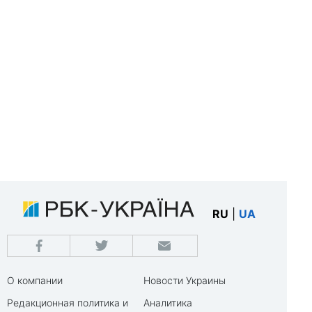
RU
|
UA
О компании
Новости Украины
Редакционная политика и
Аналитика