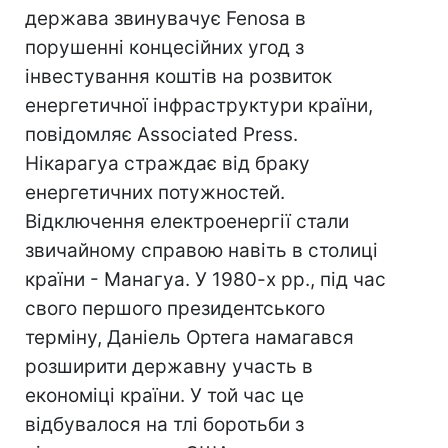
держава звинувачує Fenosa в
порушенні концесійних угод з
інвестування коштів на розвиток
енергетичної інфраструктури країни,
повідомляє Associated Press.
Нікарагуа страждає від браку
енергетичних потужностей.
Відключення електроенергії стали
звичайному справою навіть в столиці
країни - Манагуа. У 1980-х рр., під час
свого першого президентського
терміну, Даніель Ортега намагався
розширити державну участь в
економіці країни. У той час це
відбувалося на тлі боротьби з