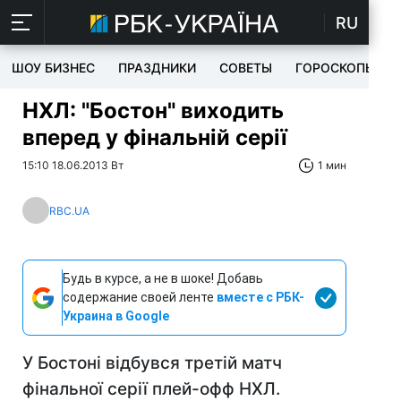
RU
ШОУ БИЗНЕС
ПРАЗДНИКИ
СОВЕТЫ
ГОРОСКОПЫ
НХЛ: "Бостон" виходить
вперед у фінальній серії
15:10 18.06.2013 Вт
1 мин
RBC.UA
Будь в курсе, а не в шоке! Добавь
содержание своей ленте
вместе с РБК-
Украина в Google
У Бостоні відбувся третій матч
фінальної серії плей-офф НХЛ.