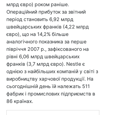
млрд євро) роком раніше.
Операційний прибуток за звітний
період становить 6,92 млрд
швейцарських франків (4,22 млрд
євро), що на 14,2% більше
аналогічного показника за перше
півріччя 2007 р., зафіксованого на
рівні 6,06 млрд швейцарських
франків (3,7 млрд євро). Nestle є
однією з найбільших компаній у світі з
виробництву харчової продукції. На
сьогоднішній день їй належать 511
фабрик і промислових підприємств в
86 країнах.