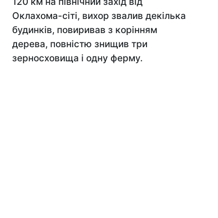
120 км на північний захід від
Оклахома-сіті, вихор звалив декілька
будинків, повиривав з корінням
дерева, повністю знищив три
зерносховища і одну ферму.