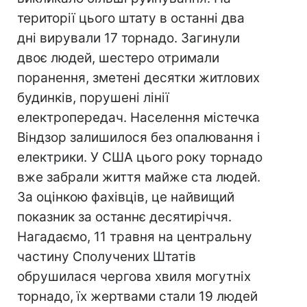
території цього штату в останні два
дні вирували 17 торнадо. Загинули
двоє людей, шестеро отримали
поранення, зметені десятки житлових
будинків, порушені лінії
електропередач. Населення містечка
Віндзор залишилося без опалювання і
електрики. У США цього року торнадо
вже забрали життя майже ста людей.
За оцінкою фахівців, це найвищий
показник за останнє десятиріччя.
Нагадаємо, 11 травня на центральну
частину Сполучених Штатів
обрушилася чергова хвиля могутніх
торнадо, їх жертвами стали 19 людей