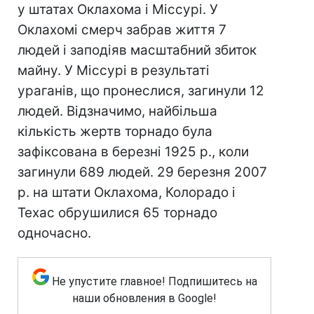
у штатах Оклахома і Міссурі. У
Оклахомі смерч забрав життя 7
людей і заподіяв масштабний збиток
майну. У Міссурі в результаті
ураганів, що пронеслися, загинули 12
людей. Відзначимо, найбільша
кількість жертв торнадо була
зафіксована в березні 1925 р., коли
загинули 689 людей. 29 березня 2007
р. на штати Оклахома, Колорадо і
Техас обрушилися 65 торнадо
одночасно.
Не упустите главное! Подпишитесь на
наши обновления в Google!