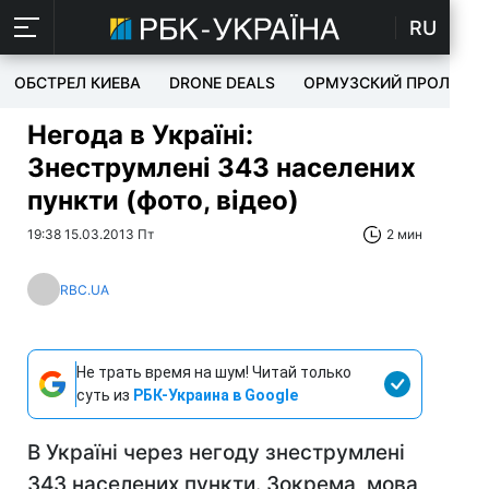
RU
ОБСТРЕЛ КИЕВА
DRONE DEALS
ОРМУЗСКИЙ ПРОЛИВ
Негода в Україні:
Знеструмлені 343 населених
пункти (фото, відео)
19:38 15.03.2013 Пт
2 мин
RBC.UA
Не трать время на шум! Читай только
суть из
РБК-Украина в Google
В Україні через негоду знеструмлені
343 населених пункти. Зокрема, мова