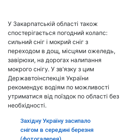
У Закарпатській області також
спостерігається погодний колапс:
сильний сніг і мокрий сніг з
переходом в дощ, місцями ожеледь,
завірюхи, на дорогах налипання
мокрого снігу. У зв'язку з цим
Державтоінспекція України
рекомендує водіям по можливості
утриматися від поїздок по області без
необхідності.
Західну Україну засипало
снігом в середині березня
(фотогалерея)