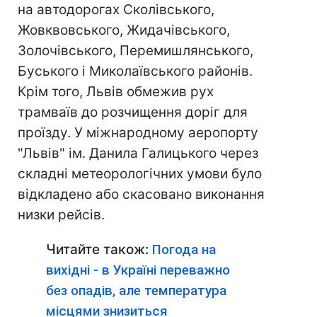
на автодорогах Сколівського,
Жовквовського, Жидачівського,
Золочівського, Перемишлянського,
Буського і Миколаївського районів.
Крім того, Львів обмежив рух
трамваїв до розчищення доріг для
проїзду. У міжнародному аеропорту
"Львів" ім. Данила Галицького через
складні метеорологічних умови було
відкладено або скасовано виконання
низки рейсів.
Читайте також:
Погода на
вихідні - в Україні переважно
без опадів, але температура
місцями знизиться