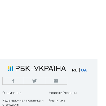
RU
|
UA
О компании
Новости Украины
Редакционная политика и
Аналитика
стандарты