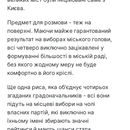
Києва.
Предмет для розмови - теж на
поверхні. Маючи майже гарантований
результат на виборах міського голови,
всі четверо виключно зацікавлені у
формуванні більшості в міській раді,
без якого жодному меру не буде
комфортно в його кріслі.
Ще одна риса, яка об'єднує чотирьох
згаданих градоначальників - всі вони
підуть на місцеві вибори на чолі
власних партій, які виключно на
їхньому імені збирають значні
рейтинги й мають шанси стати