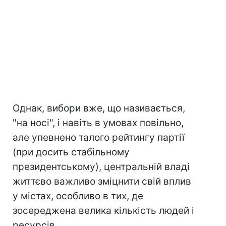
Однак, вибори вже, що називається,
"на носі", і навіть в умовах повільно,
але упевнено талого рейтингу партії
(при досить стабільному
президентському), центральній владі
життєво важливо зміцнити свій вплив
у містах, особливо в тих, де
зосереджена велика кількість людей і
ресурсів.