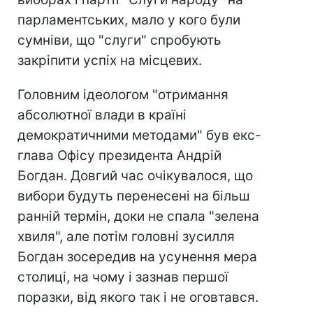
парламентських, мало у кого були
сумніви, що "слуги" спробують
закріпити успіх на місцевих.
Головним ідеологом "отримання
абсолютної влади в країні
демократичними методами" був екс-
глава Офісу президента Андрій
Богдан. Довгий час очікувалося, що
вибори будуть перенесені на більш
ранній термін, доки не спала "зелена
хвиля", але потім головні зусилля
Богдан зосередив на усунення мера
столиці, на чому і зазнав першої
поразки, від якого так і не оговтався.