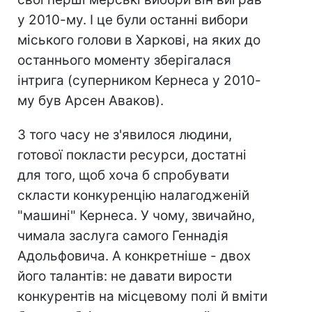
у 2010-му. І це були останні вибори
міського голови в Харкові, на яких до
останнього моменту зберігалася
інтрига (суперником Кернеса у 2010-
му був Арсен Аваков).
З того часу не з'явилося людини,
готової покласти ресурси, достатні
для того, щоб хоча б спробувати
скласти конкуренцію налагодженій
"машині" Кернеса. У чому, звичайно,
чимала заслуга самого Геннадія
Адольфовича. А конкретніше - двох
його талантів: не давати вирости
конкурентів на місцевому полі й вміти