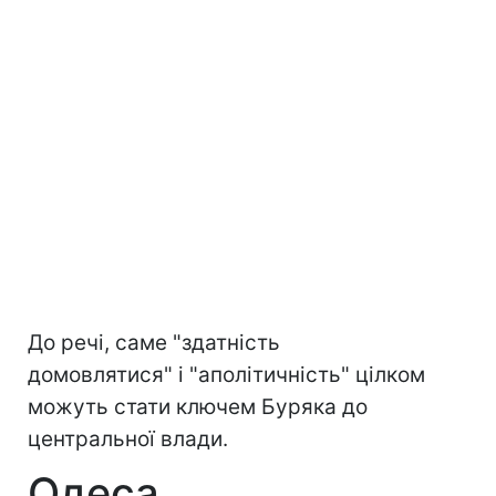
До речі, саме "здатність
домовлятися" і "аполітичність" цілком
можуть стати ключем Буряка до
центральної влади.
Одеса