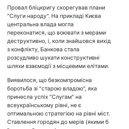
Провал бліцкригу скорегував плани
"Слуги народу". На прикладі Києва
центральна влада могла
переконатися, що воювати з мерами
деструктивно, і, коли знайшовся вихід
з конфлікту, Банкова стала
розсудливо шукати конструктивні
шляхи взаємодії з місцевими елітами.
Виявилося, що безкомпромісна
боротьба зі "старою владою", яка
принесла успіх "Слугам" на
всеукраїнському рівні, не є
оптимальною стратегією на рівні міст.
Ставлення городян до мерів (якими б