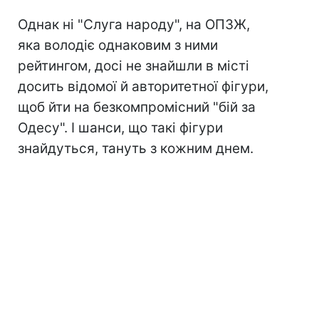
Однак ні "Слуга народу", на ОПЗЖ,
яка володіє однаковим з ними
рейтингом, досі не знайшли в місті
досить відомої й авторитетної фігури,
щоб йти на безкомпромісний "бій за
Одесу". І шанси, що такі фігури
знайдуться, тануть з кожним днем.