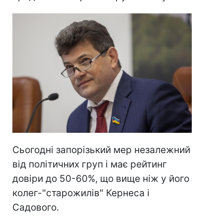
Сьогодні запорізький мер незалежний
від політичних груп і має рейтинг
довіри до 50-60%, що вище ніж у його
колег-"старожилів" Кернеса і
Садового.