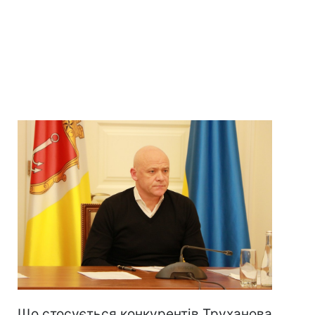
Що стосується конкурентів Труханова