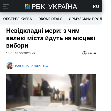
RU
ОБСТРЕЛ КИЕВА
DRONE DEALS
ОРМУЗСКИЙ ПРОЛИВ
Невідкладні мери: з чим
великі міста йдуть на місцеві
вибори
10:05 18.06.2020 Чт
9 мин
НАДЕЖДА СКЛЯРЕНКО