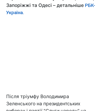
Запоріжжі та Одесі – детальніше
РБК-
Україна.
Після тріумфу Володимира
Зеленського на президентських
виборах і партії "Слуги народу" на