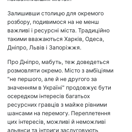
Залишивши столицю для окремого
розбору, подивимося на не менш
важливі і ресурсні міста. Традиційно
такими вважаються Харків, Одеса,
Дніпро, Львів і Запоріжжя.
Про Дніпро, мабуть, теж доведеться
розмовляти окремо. Місто з амбіціями
"не першого, але й не другого за
значенням в Україні" продовжує бути
осередком інтересів багатьох
ресурсних гравців з майже рівними
шансами на перемогу. Переплетення
цих інтересів, можливі й неможливі
альянси та інтриги заслуговують