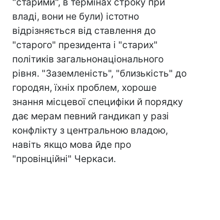
"старими", в термінах строку при
владі, вони не були) істотно
відрізняється від ставлення до
"старого" президента і "старих"
політиків загальнонаціонального
рівня. "Заземленість", "близькість" до
городян, їхніх проблем, хороше
знання місцевої специфіки й порядку
дає мерам певний гандикап у разі
конфлікту з центральною владою,
навіть якщо мова йде про
"провінційні" Черкаси.