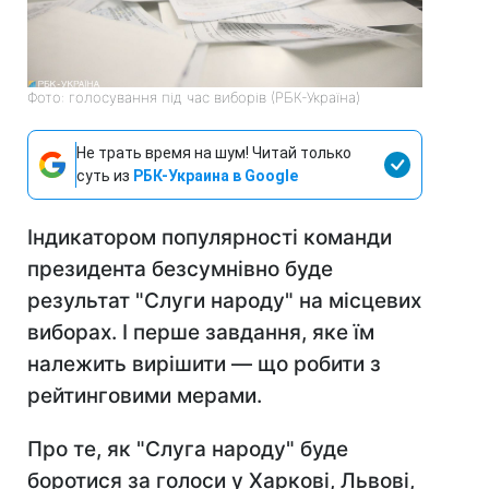
Фото: голосування під час виборів (РБК-Україна)
Не трать время на шум! Читай только
суть из
РБК-Украина в Google
Індикатором популярності команди
президента безсумнівно буде
результат "Слуги народу" на місцевих
виборах. І перше завдання, яке їм
належить вирішити — що робити з
рейтинговими мерами.
Про те, як "Слуга народу" буде
боротися за голоси у Харкові, Львові,