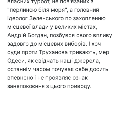
власних турбот, не пов'язаних з
"перлиною біля моря", а головний
ідеолог Зеленського по захопленню
місцевої влади у великих містах,
Андрій Богдан, позбувся свого впливу
задовго до місцевих виборів. І хоч
суди проти Труханова тривають, мер
Одеси, як свідчать наші джерела,
останнім часом почуває себе досить
впевнено і не проявляє ознак
занепокоєння з цього приводу.