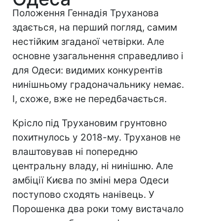
Положення Геннадія Труханова
здається, на перший погляд, самим
нестійким згаданої четвірки. Але
основне узагальнення справедливо і
для Одеси: видимих конкурентів
нинішньому градоначальнику немає.
І, схоже, вже не передбачається.
Крісло під Трухановим грунтовно
похитнулось у 2018-му. Труханов не
влаштовував ні попередню
центральну владу, ні нинішню. Але
амбіції Києва по зміні мера Одеси
поступово сходять нанівець. У
Порошенка два роки тому вистачало