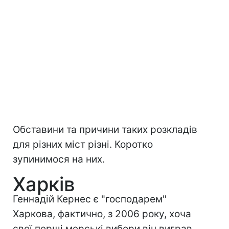
Обставини та причини таких розкладів
для різних міст різні. Коротко
зупинимося на них.
Харків
Геннадій Кернес є "господарем"
Харкова, фактично, з 2006 року, хоча
свої перші мерські вибори він виграв