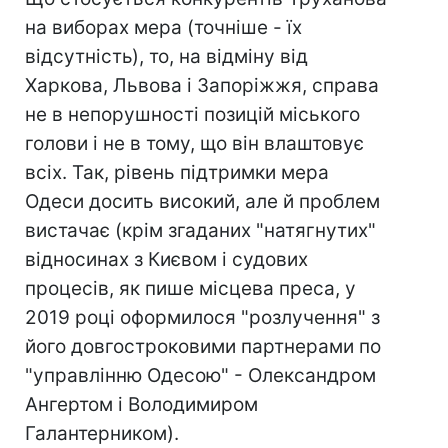
на виборах мера (точніше - їх
відсутність), то, на відміну від
Харкова, Львова і Запоріжжя, справа
не в непорушності позицій міського
голови і не в тому, що він влаштовує
всіх. Так, рівень підтримки мера
Одеси досить високий, але й проблем
вистачає (крім згаданих "натягнутих"
відносинах з Києвом і судових
процесів, як пише місцева преса, у
2019 році оформилося "розлучення" з
його довгостроковими партнерами по
"управлінню Одесою" - Олександром
Ангертом і Володимиром
Галантерником).