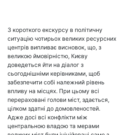
З короткого екскурсу в політичну
ситуацію чотирьох великих ресурсних
центрів випливає висновок, що, з
великою ймовірністю, Києву
доведеться йти на діалог з
сьогоднішніми керівниками, щоб
забезпечити собі належний рівень
впливу на місцях. При цьому всі
перераховані голови міст, здається,
цілком здатні до домовленостей.
Адже досі всі конфлікти між
центральною владою та мерами
великих міст були ініційовані саме з