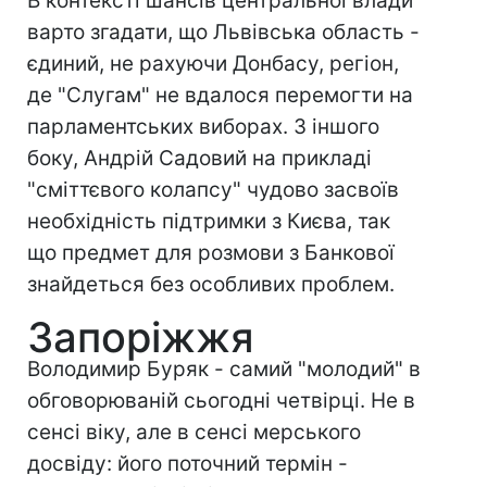
В контексті шансів центральної влади
варто згадати, що Львівська область -
єдиний, не рахуючи Донбасу, регіон,
де "Слугам" не вдалося перемогти на
парламентських виборах. З іншого
боку, Андрій Садовий на прикладі
"сміттєвого колапсу" чудово засвоїв
необхідність підтримки з Києва, так
що предмет для розмови з Банкової
знайдеться без особливих проблем.
Запоріжжя
Володимир Буряк - самий "молодий" в
обговорюваній сьогодні четвірці. Не в
сенсі віку, але в сенсі мерського
досвіду: його поточний термін -