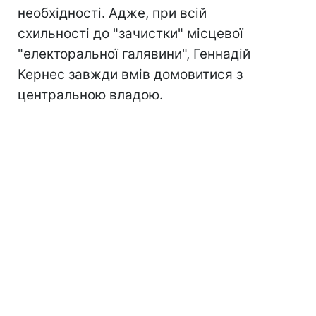
необхідності. Адже, при всій
схильності до "зачистки" місцевої
"електоральної галявини", Геннадій
Кернес завжди вмів домовитися з
центральною владою.