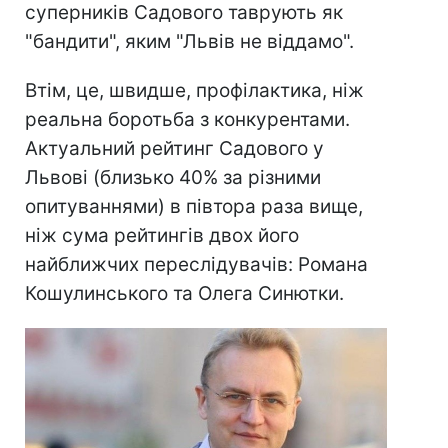
суперників Садового таврують як
"бандити", яким "Львів не віддамо".
Втім, це, швидше, профілактика, ніж
реальна боротьба з конкурентами.
Актуальний рейтинг Садового у
Львові (близько 40% за різними
опитуваннями) в півтора раза вище,
ніж сума рейтингів двох його
найближчих переслідувачів: Романа
Кошулинського та Олега Синютки.