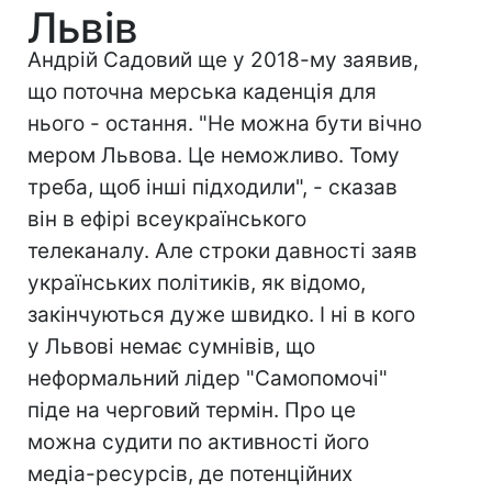
Львів
Андрій Садовий ще у 2018-му заявив,
що поточна мерська каденція для
нього - остання. "Не можна бути вічно
мером Львова. Це неможливо. Тому
треба, щоб інші підходили", - сказав
він в ефірі всеукраїнського
телеканалу. Але строки давності заяв
українських політиків, як відомо,
закінчуються дуже швидко. І ні в кого
у Львові немає сумнівів, що
неформальний лідер "Самопомочі"
піде на черговий термін. Про це
можна судити по активності його
медіа-ресурсів, де потенційних