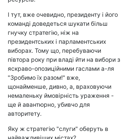
І тут, вже очевидно, президенту і його
команді доведеться шукати більш
гнучку стратегію, ніж на
президентських і парламентських
виборах. Тому що, перебуваючи
півтора року при владі йти на вибори з
яскраво-опозиційними гаслами а-ля
"Зробимо їх разом!" вже,
щонайменше, дивно, а, враховуючи
немаленьку ймовірність ураження -
ще й авантюрно, убивчо для
авторитету.
Яку ж стратегію "слуги" оберуть в
найважливіших містах?