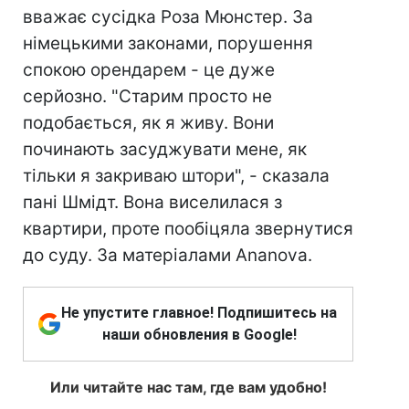
вважає сусідка Роза Мюнстер. За
німецькими законами, порушення
спокою орендарем - це дуже
серйозно. "Старим просто не
подобається, як я живу. Вони
починають засуджувати мене, як
тільки я закриваю штори", - сказала
пані Шмідт. Вона виселилася з
квартири, проте пообіцяла звернутися
до суду. За матеріалами Ananova.
Не упустите главное! Подпишитесь на
наши обновления в Google!
Или читайте нас там, где вам удобно!