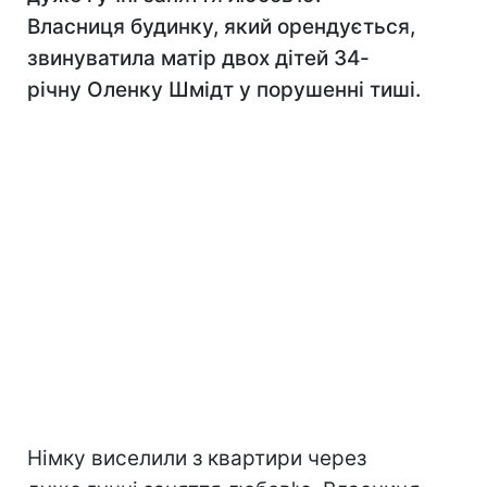
Власниця будинку, який орендується,
звинуватила матір двох дітей 34-
річну Оленку Шмідт у порушенні тиші.
Німку виселили з квартири через