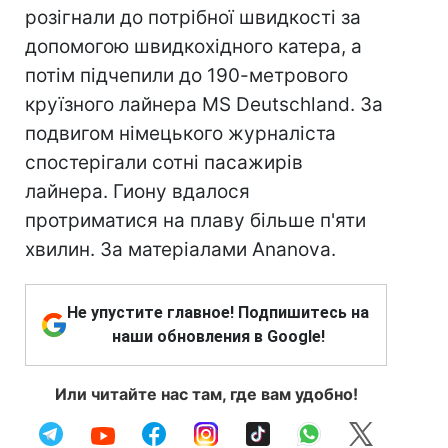
розігнали до потрібної швидкості за
допомогою швидкохідного катера, а
потім підчепили до 190-метрового
круїзного лайнера MS Deutschland. За
подвигом німецького журналіста
спостерігали сотні пасажирів
лайнера. Гиону вдалося
протриматися на плаву більше п'яти
хвилин. За матеріалами Ananova.
Не упустите главное! Подпишитесь на
наши обновления в Google!
Или читайте нас там, где вам удобно!