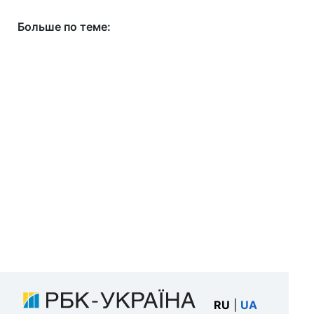
Больше по теме:
RU
|
UA