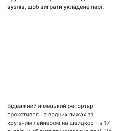
вузлів, щоб виграти укладене парі.
Відважний німецький репортер
прокотився на водних лижах за
круїзним лайнером на швидкості в 17