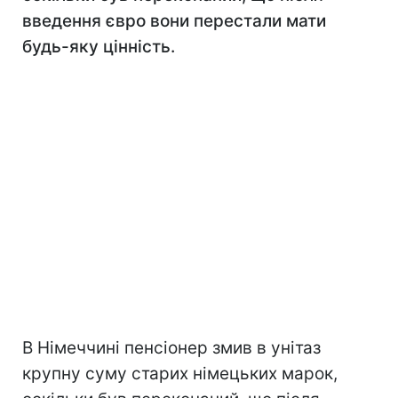
введення євро вони перестали мати
будь-яку цінність.
В Німеччині пенсіонер змив в унітаз
крупну суму старих німецьких марок,