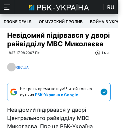
RU
DRONE DEALS
ОРМУЗСКИЙ ПРОЛИВ
ВОЙНА В УКРАИНЕ
Невідомий підірвався у дворі
райвідділу МВС Миколаєва
18:17 17.08.2007 Пт
1 мин
RBC.UA
Не трать время на шум! Читай только
суть из
РБК-Украина в Google
Невідомий підірвався у дворі
Центрального райвідділу МВС
Миколаєва. Про це РБК-Україна