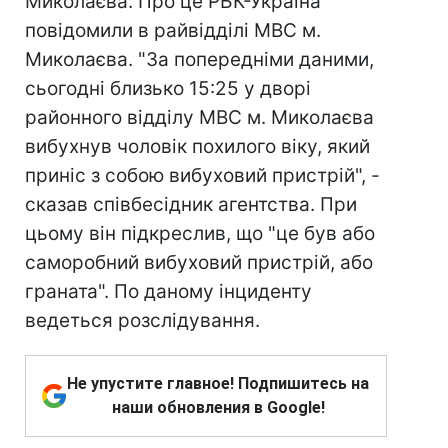
Миколаєва. Про це РБК-Україна
повідомили в райвідділі МВС м.
Миколаєва. "За попередніми даними,
сьогодні близько 15:25 у дворі
районного відділу МВС м. Миколаєва
вибухнув чоловік похилого віку, який
приніс з собою вибуховий пристрій", -
сказав співбесідник агентства. При
цьому він підкреслив, що "це був або
саморобний вибуховий пристрій, або
граната". По даному інциденту
ведеться розслідування.
Не упустите главное! Подпишитесь на
наши обновления в Google!