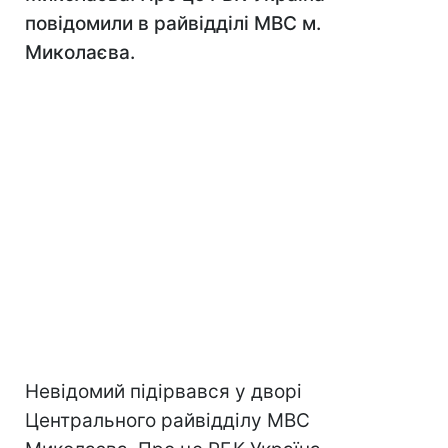
повідомили в райвідділі МВС м.
Миколаєва.
Невідомий підірвався у дворі
Центрального райвідділу МВС