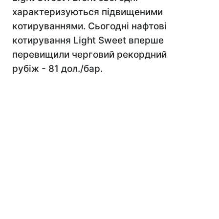
характеризуються підвищеними
котируваннями. Сьогодні нафтові
котирування Light Sweet вперше
перевищили черговий рекордний
рубіж - 81 дол./бар.