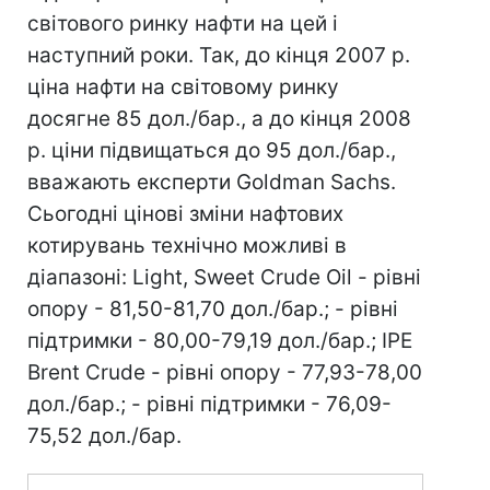
світового ринку нафти на цей і
наступний роки. Так, до кінця 2007 р.
ціна нафти на світовому ринку
досягне 85 дол./бар., а до кінця 2008
р. ціни підвищаться до 95 дол./бар.,
вважають експерти Goldman Sachs.
Сьогодні цінові зміни нафтових
котирувань технічно можливі в
діапазоні: Light, Sweet Crude Oil - рівні
опору - 81,50-81,70 дол./бар.; - рівні
підтримки - 80,00-79,19 дол./бар.; IPE
Brent Crude - рівні опору - 77,93-78,00
дол./бар.; - рівні підтримки - 76,09-
75,52 дол./бар.