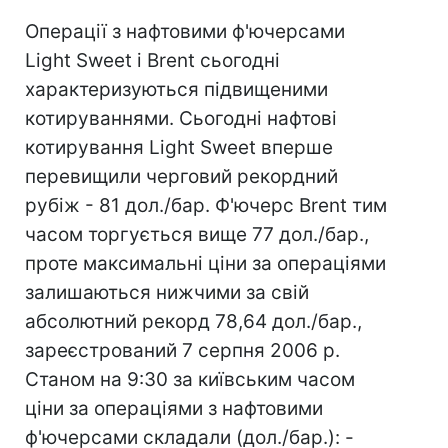
Операції з нафтовими ф'ючерсами
Light Sweet і Brent сьогодні
характеризуються підвищеними
котируваннями. Сьогодні нафтові
котирування Light Sweet вперше
перевищили черговий рекордний
рубіж - 81 дол./бар. Ф'ючерс Brent тим
часом торгується вище 77 дол./бар.,
проте максимальні ціни за операціями
залишаються нижчими за свій
абсолютний рекорд 78,64 дол./бар.,
зареєстрований 7 серпня 2006 р.
Станом на 9:30 за київським часом
ціни за операціями з нафтовими
ф'ючерсами складали (дол./бар.): -