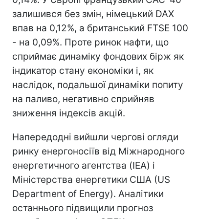
залишився без змін, німецький DAX
впав на 0,12%, а британський FTSE 100
- на 0,09%. Проте ринок нафти, що
сприймає динаміку фондових бірж як
індикатор стану економіки і, як
наслідок, подальшої динаміки попиту
на паливо, негативно сприйняв
зниження індексів акцій.
Напередодні вийшли чергові огляди
ринку енергоносіїв від Міжнародного
енергетичного агентства (IEA) і
Міністерства енергетики США (US
Department of Energy). Аналітики
останнього підвищили прогноз