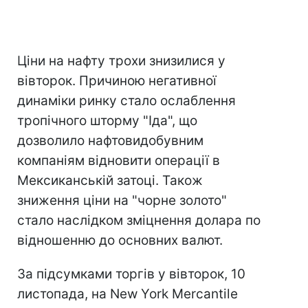
Ціни на нафту трохи знизилися у
вівторок. Причиною негативної
динаміки ринку стало ослаблення
тропічного шторму "Іда", що
дозволило нафтовидобувним
компаніям відновити операції в
Мексиканській затоці. Також
зниження ціни на "чорне золото"
стало наслідком зміцнення долара по
відношенню до основних валют.
За підсумками торгів у вівторок, 10
листопада, на New York Mercantile