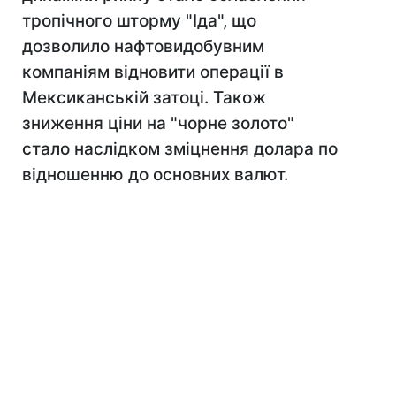
тропічного шторму "Іда", що
дозволило нафтовидобувним
компаніям відновити операції в
Мексиканській затоці. Також
зниження ціни на "чорне золото"
стало наслідком зміцнення долара по
відношенню до основних валют.