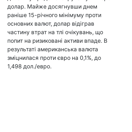
долар. Майже досягнувши днем
раніше 15-річного мінімуму проти
основних валют, долар відіграв
частину втрат на тлі очікувань, що
попит на ризиковані активи впаде. В
результаті американська валюта
зміцнилася проти євро на 0,1%, до
1,498 дол./евро.