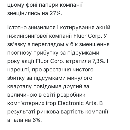
цьому фоні папери компанії
знецінились на 27%.
Істотно знизилися і котирування акцій
інжинірингової компанії Fluor Corp. У
зв'язку з переглядом у бік зменшення
прогнозу прибутку за підсумками
року акції Fluor Corp. втратили 7,3%. І
нарешті, про зростання чистого
збитку за підсумками минулого
кварталу повідомив другий за
величиною в світі розробник
комп'ютерних ігор Electronic Arts. В
результаті ринкова вартість компанії
впала на 6%.