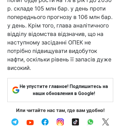
попит буде рости на 1% в рік і до 2030
р. складе 105 млн бар. у день проти
попереднього прогнозу в 106 млн бар.
у день. Крім того, глава аналітичного
відділу відомства відзначив, що на
наступному засіданні ОПЕК не
потрібно підвищувати видобуток
нафти, оскільки рівень її запасів дуже
високий.
Не упустите главное! Подпишитесь на
наши обновления в Google!
Или читайте нас там, где вам удобно!