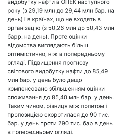
видобутку нафти в ОПЕК наступного
року (з 29,19 млн до 29,44 млн бар. на
день) і в країнах, що не входять в
організацію (з 50,26 млн до 50,43 млн
барр. на день). Проте оцінки
відомства виглядають більш
оптимістично, ніж в попередньому
огляді. Підвищення прогнозу
світового видобутку нафти до 85,49
млн бар. у день було дещо
компенсовано збільшенням оцінки
споживання до 85,40 млн бар. у день.
Таким чином, різниця між попитом і
пропозицією скоротилася до 90 тис.
бар. у день проти 290 тис. бар в день
в попередньому огляді.