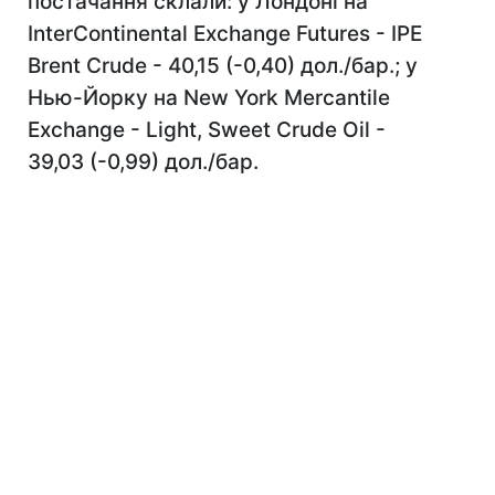
постачання склали: у Лондоні на
InterContinental Exchange Futures - IPE
Brent Crude - 40,15 (-0,40) дол./бар.; у
Нью-Йорку на New York Mercantile
Exchange - Light, Sweet Crude Oil -
39,03 (-0,99) дол./бар.