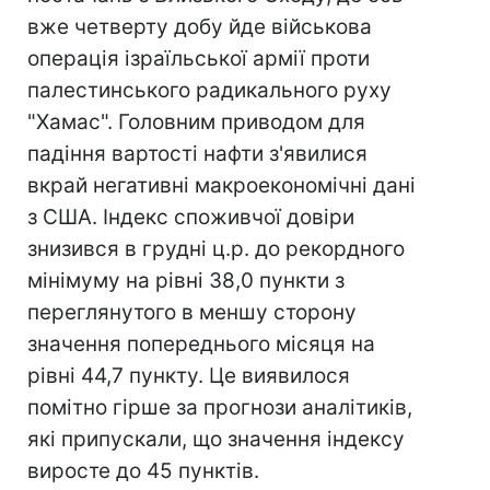
вже четверту добу йде військова
операція ізраїльської армії проти
палестинського радикального руху
"Хамас". Головним приводом для
падіння вартості нафти з'явилися
вкрай негативні макроекономічні дані
з США. Індекс споживчої довіри
знизився в грудні ц.р. до рекордного
мінімуму на рівні 38,0 пункти з
переглянутого в меншу сторону
значення попереднього місяця на
рівні 44,7 пункту. Це виявилося
помітно гірше за прогнози аналітиків,
які припускали, що значення індексу
виросте до 45 пунктів.