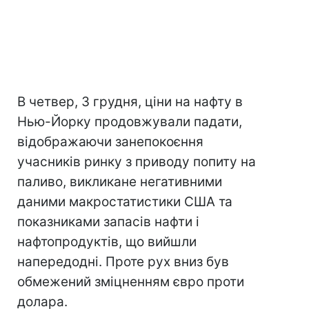
В четвер, 3 грудня, ціни на нафту в
Нью-Йорку продовжували падати,
відображаючи занепокоєння
учасників ринку з приводу попиту на
паливо, викликане негативними
даними макростатистики США та
показниками запасів нафти і
нафтопродуктів, що вийшли
напередодні. Проте рух вниз був
обмежений зміцненням євро проти
долара.