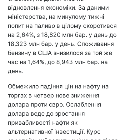
відновлення економіки. За даними
міністерства, на минулому тижні
попит на паливо в цілому скоротився
на 2,64%, з 18,820 млн бар. у день до
18,323 млн бар. у день. Споживання
бензину в США знизилося за той же
час на 1,64%, до 8,943 млн бар. на
день.
Обмежило падіння цін на нафту на
торгах в четвер нове зниження
долара проти євро. Ослаблення
долара веде до зростання
привабливості нафти як
альтернативної інвестиції. Курс