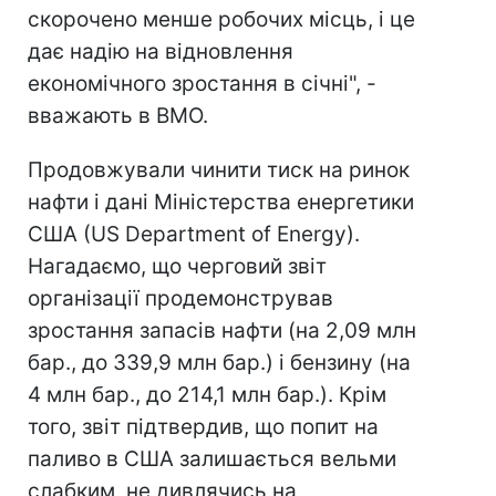
скорочено менше робочих місць, і це
дає надію на відновлення
економічного зростання в січні", -
вважають в BMO.
Продовжували чинити тиск на ринок
нафти і дані Міністерства енергетики
США (US Department of Energy).
Нагадаємо, що черговий звіт
організації продемонстрував
зростання запасів нафти (на 2,09 млн
бар., до 339,9 млн бар.) і бензину (на
4 млн бар., до 214,1 млн бар.). Крім
того, звіт підтвердив, що попит на
паливо в США залишається вельми
слабким, не дивлячись на