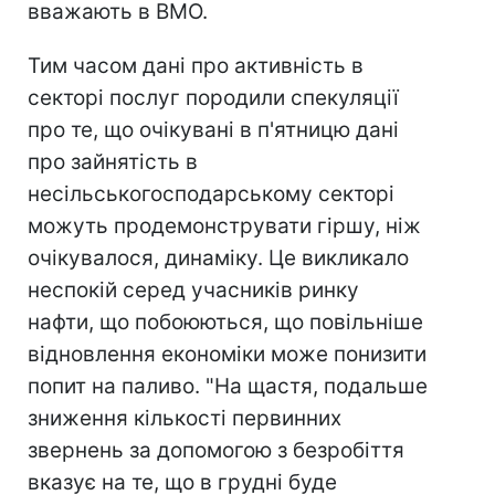
вважають в BMO.
Тим часом дані про активність в
секторі послуг породили спекуляції
про те, що очікувані в п'ятницю дані
про зайнятість в
несільськогосподарському секторі
можуть продемонструвати гіршу, ніж
очікувалося, динаміку. Це викликало
неспокій серед учасників ринку
нафти, що побоюються, що повільніше
відновлення економіки може понизити
попит на паливо. "На щастя, подальше
зниження кількості первинних
звернень за допомогою з безробіття
вказує на те, що в грудні буде