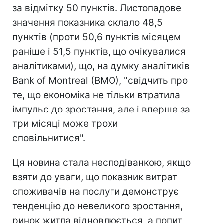
за відмітку 50 пунктів. Листопадове
значення показника склало 48,5
пунктів (проти 50,6 пунктів місяцем
раніше і 51,5 пунктів, що очікувалися
аналітиками), що, на думку аналітиків
Bank of Montreal (BMO), "свідчить про
те, що економіка не тільки втратила
імпульс до зростання, але і вперше за
три місяці може трохи
сповільнитися".
Ця новина стала несподіванкою, якщо
взяти до уваги, що показник витрат
споживачів на послуги демонструє
тенденцію до невеликого зростання,
ринок житла відновлюється, а попит