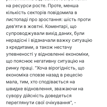
на ресурси росте. Проте, менша
кількість секторів повідомила в
листопаді про зростання: шість проти
дев'яти в жовтні. Коментарі, що
супроводжували вихід даних, були
нерадісні і відзначали важку ситуацію
з кредитами, а також нестачу
упевненості у відновленні економіки,
що пояснює негативну ситуацію на
ринку праці. "Хоча вірогідність, що
економіка сповзе назад в рецесію
мала, тим, хто сподівається на
швидке відновлення, зважаючи на
сувору дійсність доведеться
переглянути свої очікування", -