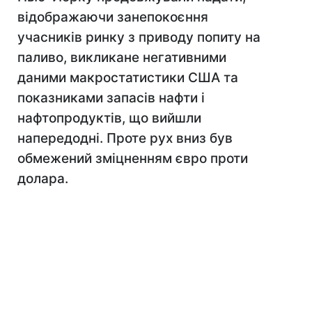
відображаючи занепокоєння
учасників ринку з приводу попиту на
паливо, викликане негативними
даними макростатистики США та
показниками запасів нафти і
нафтопродуктів, що вийшли
напередодні. Проте рух вниз був
обмежений зміцненням євро проти
долара.