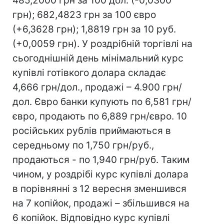
485,2000 грн за 100 дол. (-0,0300
грн); 682,4823 грн за 100 євро
(+6,3628 грн); 1,8819 грн за 10 руб.
(+0,0059 грн). У роздрібній торгівлі на
сьогоднішній день мінімальний курс
купівлі готівкого долара складає
4,666 грн/дол., продажі – 4.900 грн/
дол. Євро банки купують по 6,581 грн/
євро, продають по 6,889 грн/євро. 10
російських рублів приймаються в
середньому по 1,750 грн/руб.,
продаються - по 1,940 грн/руб. Таким
чином, у роздрібі курс купівлі долара
в порівнянні з 12 вересня зменшився
на 7 копійок, продажі – збільшився на
6 копійок. Відповідно курс купівлі