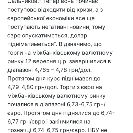
Сальников.- Тепер вона починає
поступово відходити від кризи, а з
європейської економіки все ще
поступають негативні новини, тому
євро опускатиметься, долар
підніматиметься". Відзначимо, що
торги на міжбанківському валютному
ринку 12 вересня ц.р. завершилися в
діапазоні 4,765 – 4,78 грн/дол.
Протягом дня курс піднімався до
4,79-4,80 грн/дол. Торги з євро на
міжбанківському валютному ринку
почалися в діапазоні 6,73-6,75 грн/
євро. Протягом дня піднялися до 6,74-
6,77 грн/євро і закінчилися на
позначці 6,74-6,75 грн/євро. НБУ не