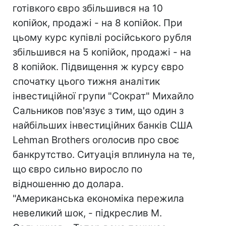
готівкого євро збільшився на 10
копійок, продажі - на 8 копійок. При
цьому курс купівлі російського рубля
збільшився на 5 копійок, продажі - на
8 копійок. Підвищення ж курсу євро
спочатку цього тижня аналітик
інвестиційної групи "Сократ" Михайло
Сальников пов'язує з тим, що один з
найбільших інвестиційних банків США
Lehman Brothers оголосив про своє
банкрутство. Ситуація вплинула на те,
що євро сильно виросло по
відношенню до долара.
"Американська економіка пережила
невеликий шок, - підкреслив М.