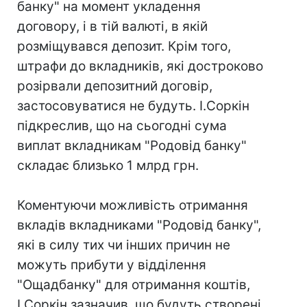
банку" на момент укладення
договору, і в тій валюті, в якій
розміщувався депозит. Крім того,
штрафи до вкладників, які достроково
розірвали депозитний договір,
застосовуватися не будуть. І.Соркін
підкреслив, що на сьогодні сума
виплат вкладникам "Родовід банку"
складає близько 1 млрд грн.
Коментуючи можливість отримання
вкладів вкладниками "Родовід банку",
які в силу тих чи інших причин не
можуть прибути у відділення
"Ощадбанку" для отримання коштів,
І.Соркін зазначив, що будуть створені