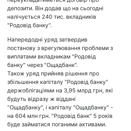
депозити. Він додав що на сьогодні
налічується 240 тис. вкладників
"Родовід банку".
Напередодні уряд затвердив
постанову з врегулювання проблеми з
виплатами вкладникам "Родовід
банку" через "Ощадбанк".
Також уряд прийняв рішення про
збільшення капіталу "Родовід банку"
держоблігаціями на 3,95 млрд грн, які
будуть відразу ж віддані
"Ощадбанку", і капіталу "Ощадбанку" -
на 604 млн грн. "Родовід банк" 5 років
буде займатися поганими активами.