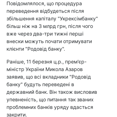
Повідомлялося, що процедура
переведення відбудеться після
збільшення капіталу "Укрексімбанку"
більш ніж на 3 млрд грн, після чого
вже через два-три тижні перші
внески можуть почати отримувати
клієнти "Родовід банку".
Раніше, 11 березня ц.р., прем'єр-
міністр України Микола Азаров
заявив, що всі вкладники "Родовід
банку" будуть переведені в
державний банк. Він також висловив
упевненість, що питання так званих
проблемних банків уряду вдасться
закрити.