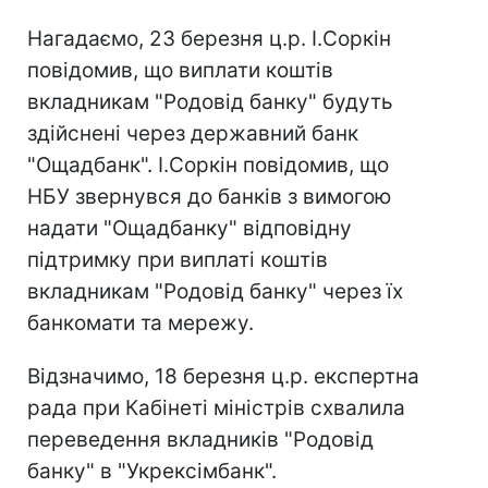
Нагадаємо, 23 березня ц.р. І.Соркін
повідомив, що виплати коштів
вкладникам "Родовід банку" будуть
здійснені через державний банк
"Ощадбанк". І.Соркін повідомив, що
НБУ звернувся до банків з вимогою
надати "Ощадбанку" відповідну
підтримку при виплаті коштів
вкладникам "Родовід банку" через їх
банкомати та мережу.
Відзначимо, 18 березня ц.р. експертна
рада при Кабінеті міністрів схвалила
переведення вкладників "Родовід
банку" в "Укрексімбанк".