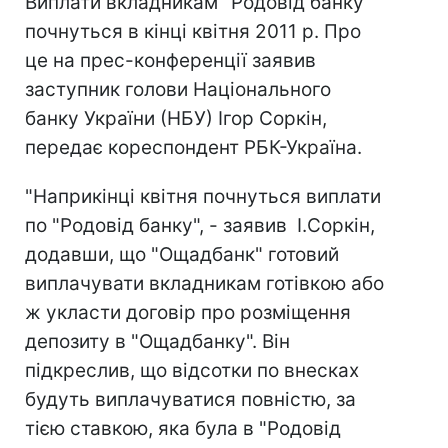
Виплати вкладникам "Родовід банку"
почнуться в кінці квітня 2011 р. Про
це на прес-конференції заявив
заступник голови Національного
банку України (НБУ) Ігор Соркін,
передає кореспондент РБК-Україна.
"Наприкінці квітня почнуться виплати
по "Родовід банку", - заявив І.Соркін,
додавши, що "Ощадбанк" готовий
виплачувати вкладникам готівкою або
ж укласти договір про розміщення
депозиту в "Ощадбанку". Він
підкреслив, що відсотки по внесках
будуть виплачуватися повністю, за
тією ставкою, яка була в "Родовід