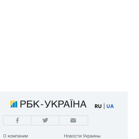
RU
|
UA
О компании
Новости Украины