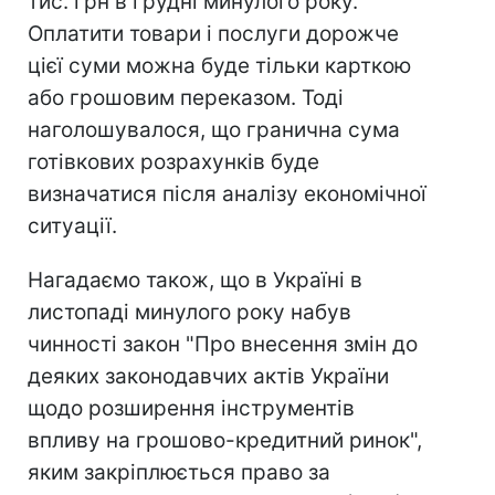
тис. грн в грудні минулого року.
Оплатити товари і послуги дорожче
цієї суми можна буде тільки карткою
або грошовим переказом. Тоді
наголошувалося, що гранична сума
готівкових розрахунків буде
визначатися після аналізу економічної
ситуації.
Нагадаємо також, що в Україні в
листопаді минулого року набув
чинності закон "Про внесення змін до
деяких законодавчих актів України
щодо розширення інструментів
впливу на грошово-кредитний ринок",
яким закріплюється право за