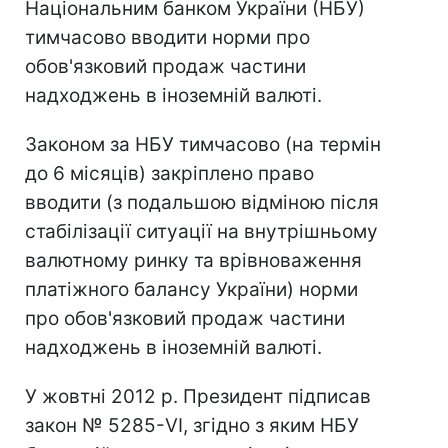
Національним банком України (НБУ)
тимчасово вводити норми про
обов'язковий продаж частини
надходжень в іноземній валюті.
Законом за НБУ тимчасово (на термін
до 6 місяців) закріплено право
вводити (з подальшою відміною після
стабілізації ситуації на внутрішньому
валютному ринку та врівноваження
платіжного балансу України) норми
про обов'язковий продаж частини
надходжень в іноземній валюті.
У жовтні 2012 р. Президент підписав
закон № 5285-VI, згідно з яким НБУ